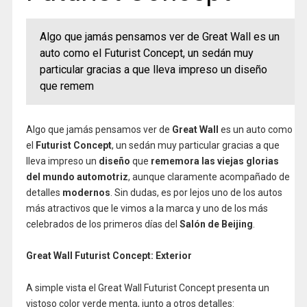
Algo que jamás pensamos ver de Great Wall es un
auto como el Futurist Concept, un sedán muy
particular gracias a que lleva impreso un diseño
que remem
Algo que jamás pensamos ver de
Great Wall
es un auto como
el
Futurist Concept
, un sedán muy particular gracias a que
lleva impreso un
diseño
que
rememora las viejas glorias
del mundo automotriz
, aunque claramente acompañado de
detalles
modernos
. Sin dudas, es por lejos uno de los autos
más atractivos que le vimos a la marca y uno de los más
celebrados de los primeros días del
Salón de Beijing
.
Great Wall Futurist Concept: Exterior
A simple vista el Great Wall Futurist Concept presenta un
vistoso color verde menta, junto a otros detalles: