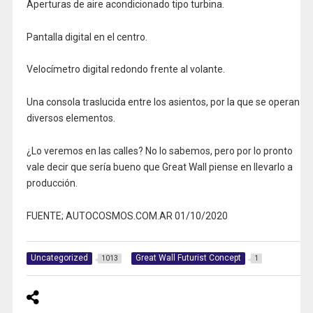
Aperturas de aire acondicionado tipo turbina.
Pantalla digital en el centro.
Velocímetro digital redondo frente al volante.
Una consola traslucida entre los asientos, por la que se operan
diversos elementos.
¿Lo veremos en las calles? No lo sabemos, pero por lo pronto
vale decir que sería bueno que Great Wall piense en llevarlo a
producción.
FUENTE; AUTOCOSMOS.COM.AR 01/10/2020
Uncategorized
Great Wall Futurist Concept
1013
1