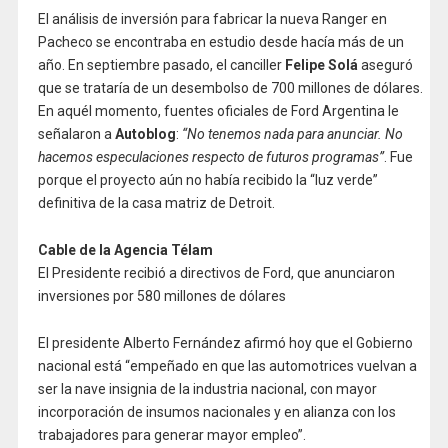
El análisis de inversión para fabricar la nueva Ranger en
Pacheco se encontraba en estudio desde hacía más de un
año. En septiembre pasado, el canciller
Felipe Solá
aseguró
que se trataría de un desembolso de 700 millones de dólares.
En aquél momento, fuentes oficiales de Ford Argentina le
señalaron a
Autoblog
:
“No tenemos nada para anunciar. No
hacemos especulaciones respecto de futuros programas”
. Fue
porque el proyecto aún no había recibido la “luz verde”
definitiva de la casa matriz de Detroit.
Cable de la Agencia Télam
El Presidente recibió a directivos de Ford, que anunciaron
inversiones por 580 millones de dólares
El presidente Alberto Fernández afirmó hoy que el Gobierno
nacional está “empeñado en que las automotrices vuelvan a
ser la nave insignia de la industria nacional, con mayor
incorporación de insumos nacionales y en alianza con los
trabajadores para generar mayor empleo”.