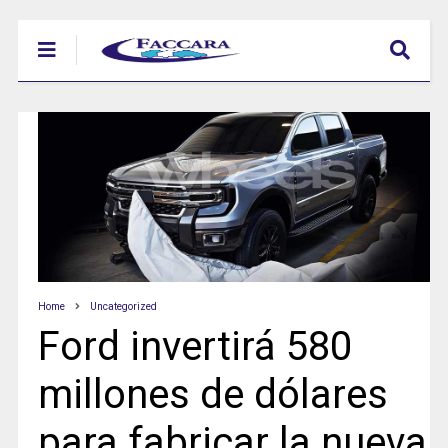
Home
Uncategorized
Ford invertirá 580
millones de dólares
para fabricar la nueva