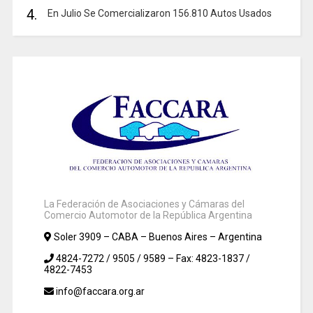
4.
En Julio Se Comercializaron 156.810 Autos Usados
La Federación de Asociaciones y Cámaras del
Comercio Automotor de la República Argentina
Soler 3909 – CABA – Buenos Aires – Argentina
4824-7272 / 9505 / 9589 – Fax: 4823-1837 /
4822-7453
info@faccara.org.ar