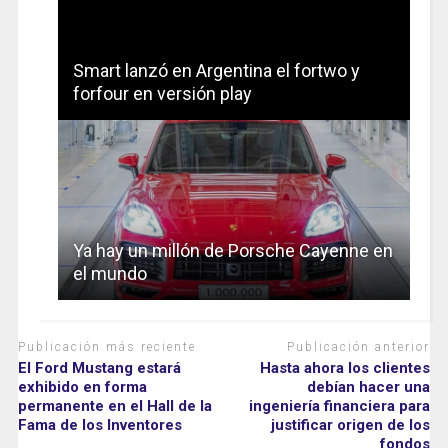
Smart lanzó en Argentina el fortwo y
forfour en versión play
Ya hay un millón de Porsche Cayenne en
el mundo
Publicación más reciente
Publicación anterior
El Ford Mustang estará
Hasta ahora los clientes
exhibido en forma
debían hacer una
permanente en el Hall de la
ingeniería financiera para
Fama de los Inventores
justificar origen de los
fondos