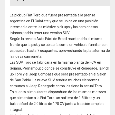
La pick up Fiat Toro que fuera presentada a la prensa
argentina en El Calafate y que se ubica en una posición
intermedia entre las midsize pick ups y las camionetas
livianas podría tener una versión SUV.
Según la revista Auto Fácil de Brasil mantendría el mismo
frente que la pick y se ubicaría como un vehículo familiar con
capacidad hasta 7 ocupantes, aprovechando la plataforma de
la nueva camioneta.
Las SUV Toro se fabricaría en la misma planta de FCA en
Goiana, Pernambuco donde se construye el Renegade, la Pick
up Toro y el Jeep Compass que será presentado en el Salón
de San Pablo. La nueva SUV tendría muchos elementos
comunes al Jeep Renegade como los tiene la actual Toro.
En cuanto a impulsores dispondrían de los mismos motores
que alimentan a la Fiat Toro: un naftero de 1.8 litros y un
turbodiésel de 2.0 litros de 170 CV junto a tracción simple e
integral.