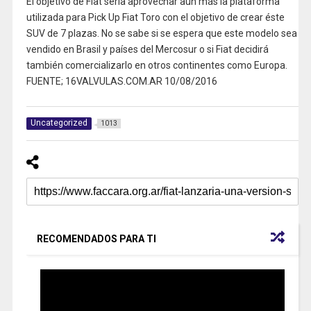
El objetivo de Fiat sería aprovechar aún más la plataforma
utilizada para Pick Up Fiat Toro con el objetivo de crear éste
SUV de 7 plazas. No se sabe si se espera que este modelo sea
vendido en Brasil y países del Mercosur o si Fiat decidirá
también comercializarlo en otros continentes como Europa.
FUENTE; 16VALVULAS.COM.AR 10/08/2016
Uncategorized
1013
RECOMENDADOS PARA TI