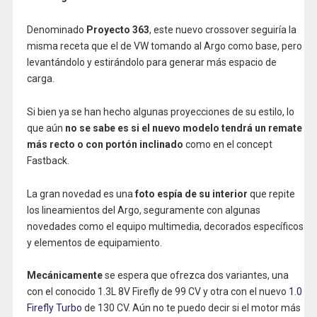
Denominado
Proyecto 363
, este nuevo crossover seguiría la
misma receta que el de VW tomando al Argo como base, pero
levantándolo y estirándolo para generar más espacio de
carga.
Si bien ya se han hecho algunas proyecciones de su estilo, lo
que aún
no se sabe es si el nuevo modelo tendrá un remate
más recto o con portón inclinado
como en el concept
Fastback.
La gran novedad es una
foto espía de su interior
que repite
los lineamientos del Argo, seguramente con algunas
novedades como el equipo multimedia, decorados específicos
y elementos de equipamiento.
Mecánicamente
se espera que ofrezca dos variantes, una
con el conocido 1.3L 8V Firefly de 99 CV y otra con el nuevo
1.0
Firefly Turbo
de 130 CV. Aún no te puedo decir si el motor más