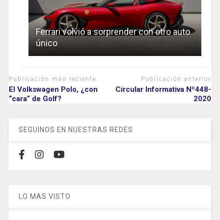
Ferrari volvió a sorprender con otro auto
único
Publicación más reciente
Publicación anterior
El Volkswagen Polo, ¿con
Circular Informativa Nº448-
“cara” de Golf?
2020
SEGUINOS EN NUESTRAS REDES
LO MAS VISTO