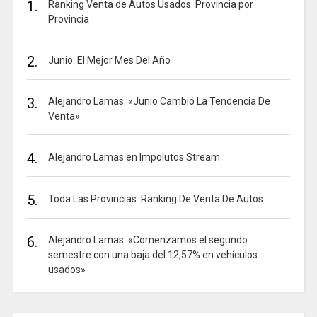
1.
Ranking Venta de Autos Usados. Provincia por
Provincia
2.
Junio: El Mejor Mes Del Año
3.
Alejandro Lamas: «Junio Cambió La Tendencia De
Venta»
4.
Alejandro Lamas en Impolutos Stream
5.
Toda Las Provincias. Ranking De Venta De Autos
6.
Alejandro Lamas: «Comenzamos el segundo
semestre con una baja del 12,57% en vehículos
usados»