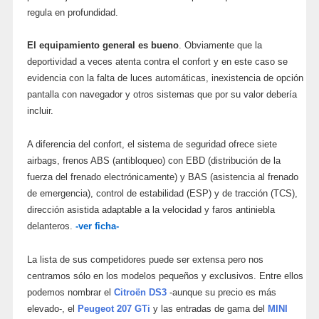
regula en profundidad.
El equipamiento general es bueno
. Obviamente que la
deportividad a veces atenta contra el confort y en este caso se
evidencia con la falta de luces automáticas, inexistencia de opción
pantalla con navegador y otros sistemas que por su valor debería
incluir.
A diferencia del confort, el sistema de seguridad ofrece siete
airbags, frenos ABS (antibloqueo) con EBD (distribución de la
fuerza del frenado electrónicamente) y BAS (asistencia al frenado
de emergencia), control de estabilidad (ESP) y de tracción (TCS),
dirección asistida adaptable a la velocidad y faros antiniebla
delanteros.
-ver ficha-
La lista de sus competidores puede ser extensa pero nos
centramos sólo en los modelos pequeños y exclusivos. Entre ellos
podemos nombrar el
Citroën DS3
-aunque su precio es más
elevado-, el
Peugeot 207 GTi
y las entradas de gama del
MINI