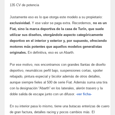
135 CV de potencia
Justamente eso es lo que otorga este modelo a su propietario:
exclusividad.
Y ese valor se paga extra. Recordemos,
no es un
Fiat, sino la marca deportiva de la casa de Turín, que suele
utilizar sus diseños, otorgándole aspecto categóricamente
deportivo en el interior y exterior y, por supuesto, ofreciendo
motores más potentes que aquellos modelos generalistas
originales.
En definitiva, eso es un Abarth.
Por ese motivo, nos encontramos con grandes llantas de diseño
deportivo, neumáticos perfil bajo, suspensiones cortas, spoiler
rebajado, pintura especial y bicolor además de otros detalles,
aunque siempre fieles al 500 de serie Fiat. Además suma una tira
con la designación “Abarth” en los laterales, alerón trasero y la
doble salida de escape junto con un difusor.
-ver ficha-
En su interior pasa lo mismo, tiene una butacas enterizas de cuero
de gran factura, detalles racing y pocos cambios más. El