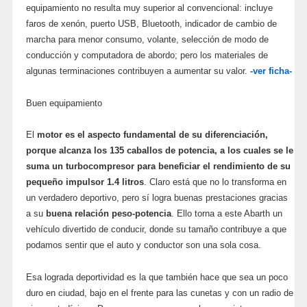
equipamiento no resulta muy superior al convencional: incluye
faros de xenón, puerto USB, Bluetooth, indicador de cambio de
marcha para menor consumo, volante, selección de modo de
conducción y computadora de abordo; pero los materiales de
algunas terminaciones contribuyen a aumentar su valor.
-ver ficha-
Buen equipamiento
El
motor es el aspecto fundamental de su diferenciación,
porque alcanza los 135 caballos de potencia, a los cuales se le
suma un turbocompresor para beneficiar el rendimiento de su
pequeño impulsor 1.4 litros
. Claro está que no lo transforma en
un verdadero deportivo, pero sí logra buenas prestaciones gracias
a su
buena relación peso-potencia
. Ello torna a este Abarth un
vehículo divertido de conducir, donde su tamaño contribuye a que
podamos sentir que el auto y conductor son una sola cosa.
Esa lograda deportividad es la que también hace que sea un poco
duro en ciudad, bajo en el frente para las cunetas y con un radio de