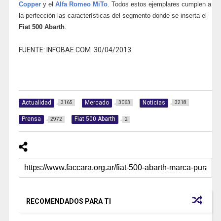
Copper
y el
Alfa Romeo MiTo
. Todos estos ejemplares cumplen a
la perfección las características del segmento donde se inserta el
Fiat 500 Abarth
.
FUENTE: INFOBAE.COM 30/04/2013
Actualidad
Mercado
Noticias
3165
3063
3218
Prensa
Fiat 500 Abarth
2972
2
RECOMENDADOS PARA TI