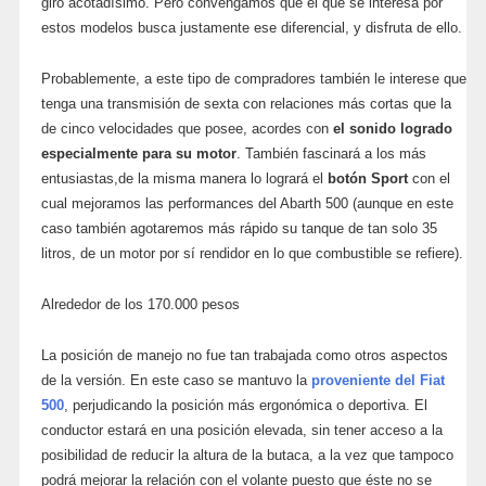
giro acotadísimo. Pero convengamos que el que se interesa por
estos modelos busca justamente ese diferencial, y disfruta de ello.
Probablemente, a este tipo de compradores también le interese que
tenga una transmisión de sexta con relaciones más cortas que la
de cinco velocidades que posee, acordes con
el sonido logrado
especialmente para su motor
. También fascinará a los más
entusiastas,de la misma manera lo logrará el
botón Sport
con el
cual mejoramos las performances del Abarth 500 (aunque en este
caso también agotaremos más rápido su tanque de tan solo 35
litros, de un motor por sí rendidor en lo que combustible se refiere).
Alrededor de los 170.000 pesos
La posición de manejo no fue tan trabajada como otros aspectos
de la versión. En este caso se mantuvo la
proveniente del Fiat
500
, perjudicando la posición más ergonómica o deportiva. El
conductor estará en una posición elevada, sin tener acceso a la
posibilidad de reducir la altura de la butaca, a la vez que tampoco
podrá mejorar la relación con el volante puesto que éste no se