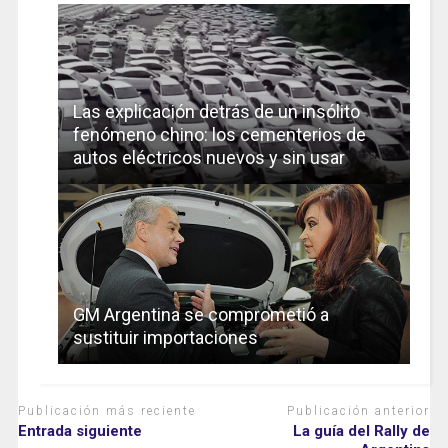
Las explicación detrás de un insólito
fenómeno chino: los cementerios de
autos eléctricos nuevos y sin usar
GM Argentina se comprometió a
sustituir importaciones
Publicación más reciente
Publicación anterior
Entrada siguiente
La guía del Rally de