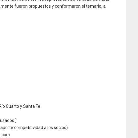
amente fueron propuestos y conformaron el temario, a
Río Cuarto y Santa Fe.
 usados )
aporte competitividad a los socios)
s.com