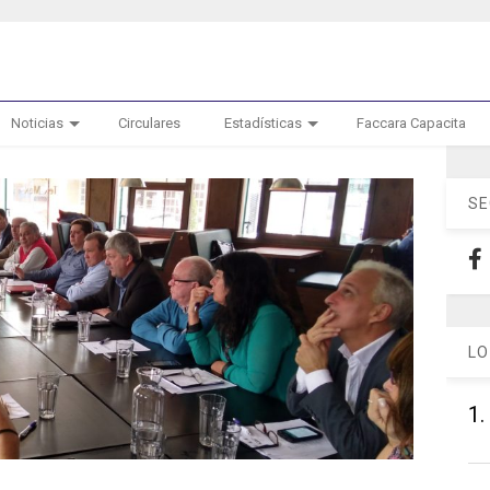
Noticias
Circulares
Estadísticas
Faccara Capacita
SE
LO
1.