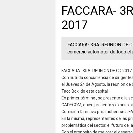
FACCARA- 3R
2017
FACCARA- 3RA. REUNION DE CD 2
comercio automotor de todo el 
FACCARA- 3RA. REUNION DE CD 2017
Con nutrida concurrencia de dirigente
el Jueves 24 de Agosto, la reunión de
Taco Box, de esta capital.
En primer término , se presento a la 
CADECOM, quien presento y expuso situ
Comisión Directiva para adherirse a 
En la misma, representantes de las pri
problemática del sector, el futuro de l
Con el propósito de mejorar el desarro