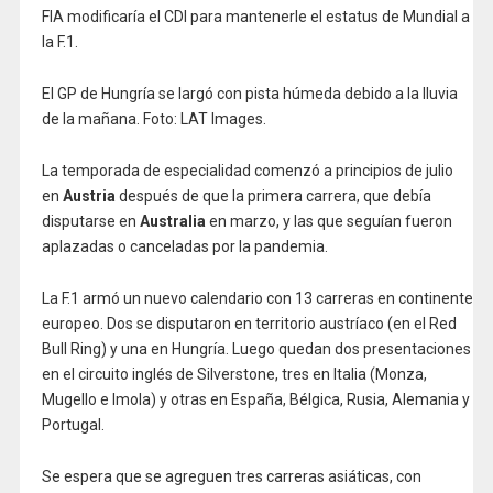
FIA modificaría el CDI para mantenerle el estatus de Mundial a
la F.1.
El GP de Hungría se largó con pista húmeda debido a la lluvia
de la mañana. Foto: LAT Images.
La temporada de especialidad comenzó a principios de julio
en
Austria
después de que la primera carrera, que debía
disputarse en
Australia
en marzo, y las que seguían fueron
aplazadas o canceladas por la pandemia.
La F.1 armó un nuevo calendario con 13 carreras en continente
europeo. Dos se disputaron en territorio austríaco (en el Red
Bull Ring) y una en Hungría. Luego quedan dos presentaciones
en el circuito inglés de Silverstone, tres en Italia (Monza,
Mugello e Imola) y otras en España, Bélgica, Rusia, Alemania y
Portugal.
Se espera que se agreguen tres carreras asiáticas, con