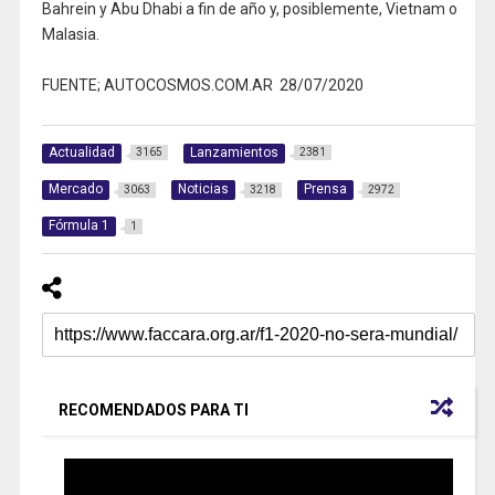
Bahrein y Abu Dhabi a fin de año y, posiblemente, Vietnam o
Malasia.
FUENTE; AUTOCOSMOS.COM.AR 28/07/2020
Actualidad
Lanzamientos
3165
2381
Mercado
Noticias
Prensa
3063
3218
2972
Fórmula 1
1
RECOMENDADOS PARA TI