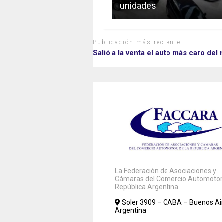
unidades
Publicación más reciente
Salió a la venta el auto más caro de
La Federación de Asociaciones y
Cámaras del Comercio Automotor 
República Argentina
Soler 3909 – CABA – Buenos Ai
Argentina