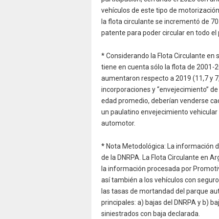
vehículos de este tipo de motorización
la flota circulante se incrementó de 70
patente para poder circular en todo el 
* Considerando la Flota Circulante en 
tiene en cuenta sólo la flota de 2001-
aumentaron respecto a 2019 (11,7 y 7
incorporaciones y “envejecimiento” de 
edad promedio, deberían venderse cad
un paulatino envejecimiento vehicular
automotor.
* Nota Metodológica: La información de
de la DNRPA. La Flota Circulante en Ar
la información procesada por Promoti
así también a los vehículos con seguro
las tasas de mortandad del parque a
principales: a) bajas del DNRPA y b) ba
siniestrados con baja declarada.