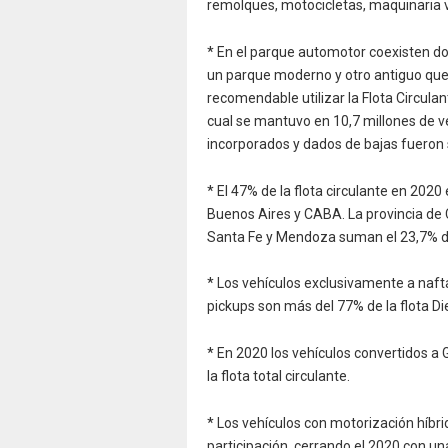
remolques, motocicletas, maquinaria vi
* En el parque automotor coexisten 
un parque moderno y otro antiguo que
recomendable utilizar la Flota Circula
cual se mantuvo en 10,7 millones de ve
incorporados y dados de bajas fueron 
* El 47% de la flota circulante en 202
Buenos Aires y CABA. La provincia de 
Santa Fe y Mendoza suman el 23,7% de 
* Los vehículos exclusivamente a nafta 
pickups son más del 77% de la flota Die
* En 2020 los vehículos convertidos a
la flota total circulante.
* Los vehículos con motorización híbr
participación, cerrando el 2020 con un