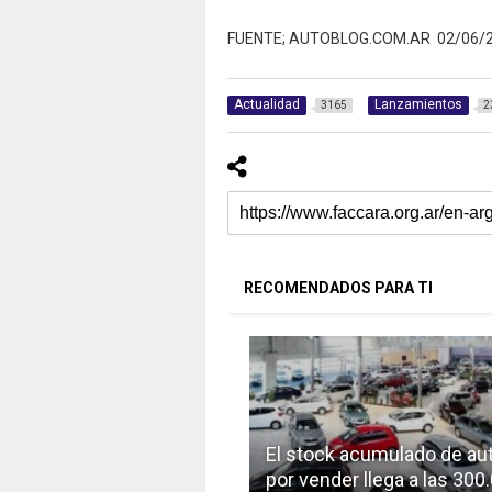
FUENTE; AUTOBLOG.COM.AR 02/06/
Actualidad
Lanzamientos
3165
2
RECOMENDADOS PARA TI
El stock acumulado de au
por vender llega a las 300