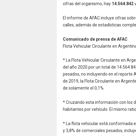
cifras del organismo, hay
14.564.842
v
El informe de AFAC incluye cifras sob
calles, además de estadísticas compl
Comunicado de prensa de AFAC
Flota Vehicular Circulante en Argentin
* La Flota Vehicular Circulante en Ar
del año 2020 por un total de 14.564.84
pesados, no incluyendo en el reporte 
de 2019, la Flota Circulante en Argent
de solamente el 0,1%.
* Cruzando esta información con los d
habitantes por vehículo. El mismo ratio
* La flota vehicular está conformada 
y 3,8% de comerciales pesados, inclu