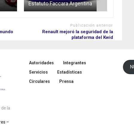
Estatuto Faccara Argentina
Publicación anterior
l mundo
Renault mejoró la seguridad de la
plataforma del Kwid
Autoridades
Integrantes
N
Servicios
Estadísticas
Circulares
Prensa
de la
res –