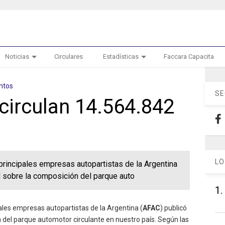
Noticias
Circulares
Estadísticas
Faccara Capacita
ntos
SE
circulan 14.564.842
LO
principales empresas autopartistas de la Argentina
l sobre la composición del parque auto
1.
ales empresas autopartistas de la Argentina (
AFAC
) publicó
 del parque automotor circulante en nuestro país. Según las