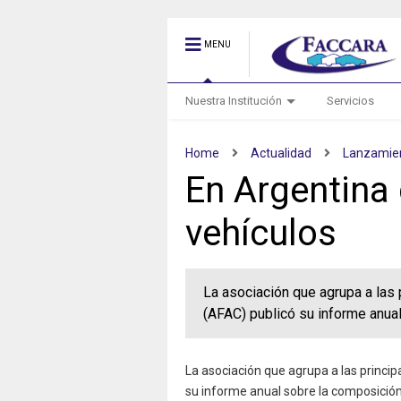
MENU
Nuestra Institución
Servicios
Home
Actualidad
Lanzamie
En Argentina 
vehículos
La asociación que agrupa a las 
(AFAC) publicó su informe anua
La asociación que agrupa a las princip
su informe anual sobre la composición