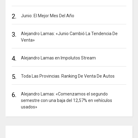
2.
Junio: El Mejor Mes Del Año
3.
Alejandro Lamas: «Junio Cambió La Tendencia De
Venta»
4.
Alejandro Lamas en Impolutos Stream
5.
Toda Las Provincias. Ranking De Venta De Autos
6.
Alejandro Lamas: «Comenzamos el segundo
semestre con una baja del 12,57% en vehículos
usados»