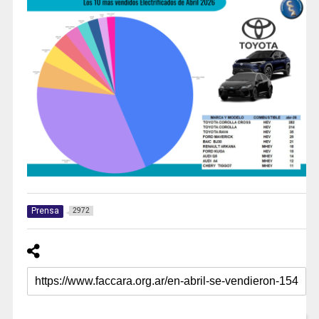
Prensa
2972