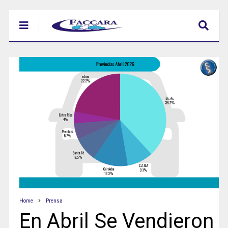
Home
Prensa
En Abril Se Vendieron