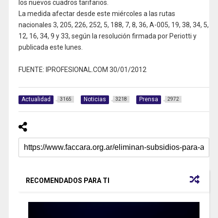
los nuevos cuadros tarifarios.
La medida afectar desde este miércoles a las rutas
nacionales 3, 205, 226, 252, 5, 188, 7, 8, 36, A-005, 19, 38, 34, 5,
12, 16, 34, 9 y 33, según la resolución firmada por Periotti y
publicada este lunes.
FUENTE: IPROFESIONAL.COM 30/01/2012
Actualidad
Noticias
Prensa
3165
3218
2972
RECOMENDADOS PARA TI