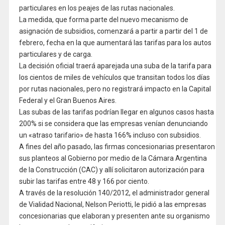
particulares en los peajes de las rutas nacionales.
La medida, que forma parte del nuevo mecanismo de
asignación de subsidios, comenzará a partir a partir del 1 de
febrero, fecha en la que aumentará las tarifas para los autos
particulares y de carga.
La decisión oficial traerá aparejada una suba de la tarifa para
los cientos de miles de vehículos que transitan todos los días
por rutas nacionales, pero no registrará impacto en la Capital
Federal y el Gran Buenos Aires.
Las subas de las tarifas podrían llegar en algunos casos hasta
200% si se considera que las empresas venían denunciando
un «atraso tarifario» de hasta 166% incluso con subsidios.
A fines del año pasado, las firmas concesionarias presentaron
sus planteos al Gobierno por medio de la Cámara Argentina
de la Construcción (CAC) y allí solicitaron autorización para
subir las tarifas entre 48 y 166 por ciento.
A través de la resolución 140/2012, el administrador general
de Vialidad Nacional, Nelson Periotti, le pidió a las empresas
concesionarias que elaboran y presenten ante su organismo