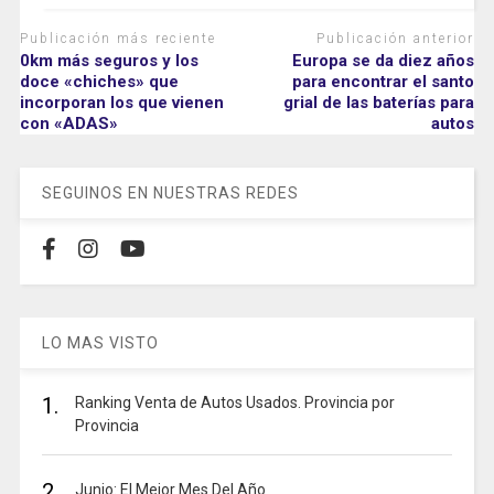
Publicación más reciente
Publicación anterior
0km más seguros y los
Europa se da diez años
doce «chiches» que
para encontrar el santo
incorporan los que vienen
grial de las baterías para
con «ADAS»
autos
SEGUINOS EN NUESTRAS REDES
LO MAS VISTO
1.
Ranking Venta de Autos Usados. Provincia por
Provincia
2.
Junio: El Mejor Mes Del Año