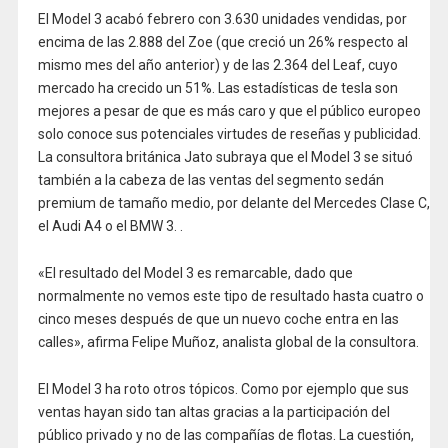
El Model 3 acabó febrero con 3.630 unidades vendidas, por
encima de las 2.888 del Zoe (que creció un 26% respecto al
mismo mes del año anterior) y de las 2.364 del Leaf, cuyo
mercado ha crecido un 51%. Las estadísticas de tesla son
mejores a pesar de que es más caro y que el público europeo
solo conoce sus potenciales virtudes de reseñas y publicidad.
La consultora británica Jato subraya que el Model 3 se situó
también a la cabeza de las ventas del segmento sedán
premium de tamaño medio, por delante del Mercedes Clase C,
el Audi A4 o el BMW 3. .
«El resultado del Model 3 es remarcable, dado que
normalmente no vemos este tipo de resultado hasta cuatro o
cinco meses después de que un nuevo coche entra en las
calles», afirma Felipe Muñoz, analista global de la consultora.
El Model 3 ha roto otros tópicos. Como por ejemplo que sus
ventas hayan sido tan altas gracias a la participación del
público privado y no de las compañías de flotas. La cuestión,