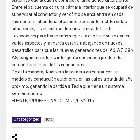
sistemas que ayudan a controlar el área donde circula el R8.
Entre ellos, cuenta con una cámara interior que se ocupará de
supervisar al conductor y ver cómo se encuentra en cada
momento, si abandona el asiento o se siente mal. En estas
situaciones, el vehículo se detendrá fuera de la ruta.
Los avances para hacer más segura la conducción se dan en
varios aspectos y la marca estaría trabajando en nuevos
desarrollos para que las nuevas generaciones del A6, A7, Q8 y
A8, tengan un sistema inteligente que pueda predecir los
comportamientos de los conductores.
De esta manera, Audi será la primera en contar con un
modelo de conducción autónoma en las calles a partir del año
próximo, ganando la partida a Tesla que tiene un sistema
semiautónomo.
FUENTE; IPROFESIONAL.COM 21/07/2016
Uncategorized
1013