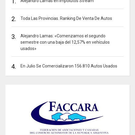
1.
Alejandro Lamas en Impolutos Stream
2.
Toda Las Provincias. Ranking De Venta De Autos
3.
Alejandro Lamas: «Comenzamos el segundo
semestre con una baja del 12,57% en vehículos
usados»
4.
En Julio Se Comercializaron 156.810 Autos Usados