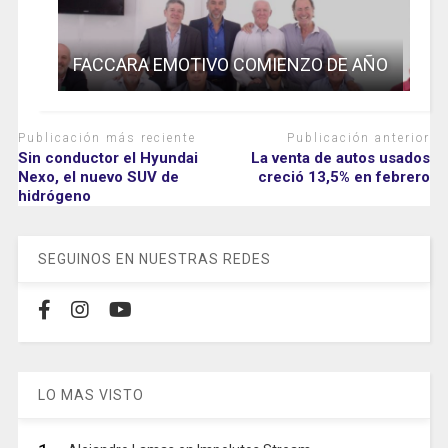
FACCARA EMOTIVO COMIENZO DE AÑO
Publicación más reciente
Publicación anterior
Sin conductor el Hyundai
La venta de autos usados
Nexo, el nuevo SUV de
creció 13,5% en febrero
hidrógeno
SEGUINOS EN NUESTRAS REDES
LO MAS VISTO