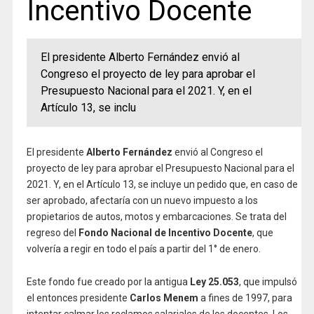
Incentivo Docente
El presidente Alberto Fernández envió al
Congreso el proyecto de ley para aprobar el
Presupuesto Nacional para el 2021. Y, en el
Artículo 13, se inclu
El presidente
Alberto Fernández
envió al Congreso el
proyecto de ley para aprobar el Presupuesto Nacional para el
2021. Y, en el Artículo 13, se incluye un pedido que, en caso de
ser aprobado, afectaría con un nuevo impuesto a los
propietarios de autos, motos y embarcaciones. Se trata del
regreso del
Fondo Nacional de Incentivo Docente
, que
volvería a regir en todo el país a partir del 1° de enero.
Este fondo fue creado por la antigua
Ley 25.053
, que impulsó
el entonces presidente
Carlos Menem
a fines de 1997, para
intentar calmar los reclamos salariales de los docentes. Los