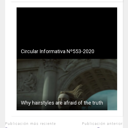
Circular Informativa Nº553-2020
Why hairstyles are afraid of the truth
Publicación más reciente
Publicación anterior