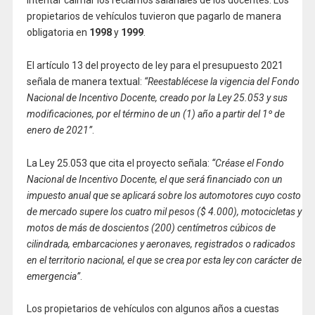
propietarios de vehículos tuvieron que pagarlo de manera
obligatoria en
1998
y
1999
.
El artículo 13 del proyecto de ley para el presupuesto 2021
señala de manera textual:
“Reestablécese la vigencia del Fondo
Nacional de Incentivo Docente, creado por la Ley 25.053 y sus
modificaciones, por el término de un (1) año a partir del 1º de
enero de 2021”
.
La Ley 25.053 que cita el proyecto señala:
“Créase el Fondo
Nacional de Incentivo Docente, el que será financiado con un
impuesto anual que se aplicará sobre los automotores cuyo costo
de mercado supere los cuatro mil pesos ($ 4.000), motocicletas y
motos de más de doscientos (200) centímetros cúbicos de
cilindrada, embarcaciones y aeronaves, registrados o radicados
en el territorio nacional, el que se crea por esta ley con carácter de
emergencia”
.
Los propietarios de vehículos con algunos años a cuestas