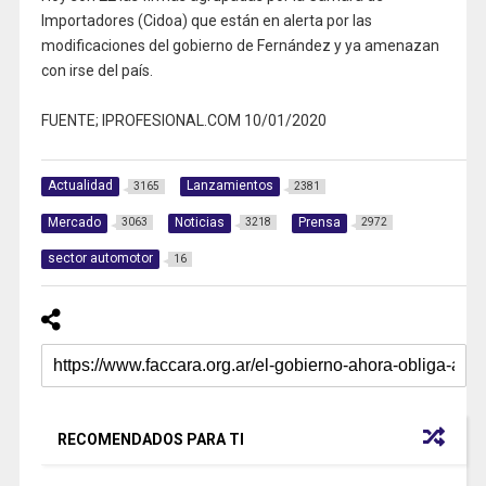
Importadores (Cidoa) que están en alerta por las
modificaciones del gobierno de Fernández y ya amenazan
con irse del país.
FUENTE; IPROFESIONAL.COM 10/01/2020
Actualidad
Lanzamientos
3165
2381
Mercado
Noticias
Prensa
3063
3218
2972
sector automotor
16
RECOMENDADOS PARA TI