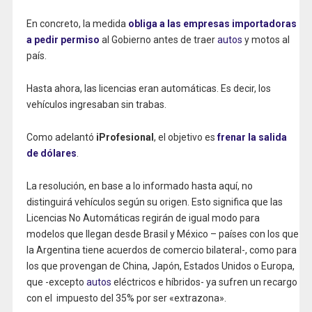
En concreto, la medida
obliga a las empresas importadoras
a pedir permiso
al Gobierno antes de traer
autos
y motos al
país.
Hasta ahora, las licencias eran automáticas. Es decir, los
vehículos ingresaban sin trabas.
Como adelantó
iProfesional
, el objetivo es
frenar la salida
de dólares
.
La resolución, en base a lo informado hasta aquí, no
distinguirá vehículos según su origen. Esto significa que las
Licencias No Automáticas regirán de igual modo para
modelos que llegan desde Brasil y México – países con los que
la Argentina tiene acuerdos de comercio bilateral-, como para
los que provengan de China, Japón, Estados Unidos o Europa,
que -excepto
autos
eléctricos e híbridos- ya sufren un recargo
con el impuesto del 35% por ser «extrazona».