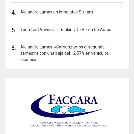
4.
Alejandro Lamas en Impolutos Stream
5.
Toda Las Provincias. Ranking De Venta De Autos
6.
Alejandro Lamas: «Comenzamos el segundo
semestre con una baja del 12,57% en vehículos
usados»