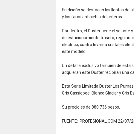
En diseño se destacan las llantas de al
y los faros antiniebla delanteros.
Por dentro, el Duster tiene el volante
de estacionamiento trasero, regulador
eléctrico, cuatro levanta cristales eléc
este modelo.
Un detalle exclusivo también de esta s
adquieran este Duster recibirán una c
Esta Serie Limitada Duster Los Pumas 
Gris Cassiopee, Blanco Glaciar y Gris Es
Su precio es de 880.736 pesos.
FUENTE; IPROFESIONAL.COM 22/07/2