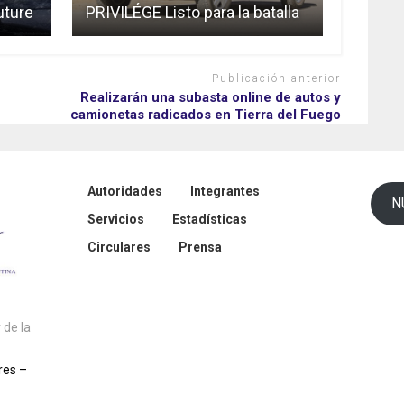
uture
PRIVILÉGE Listo para la batalla
Publicación anterior
Realizarán una subasta online de autos y
camionetas radicados en Tierra del Fuego
Autoridades
Integrantes
N
Servicios
Estadísticas
Circulares
Prensa
de la
res –