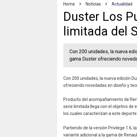
Home
Noticias
Actualidad
Duster Los Pu
limitada del 
Con 200 unidades, la nueva ed
gama Duster ofreciendo novedad
Con 200 unidades, la nueva edición D
ofreciendo novedades en diseño y tec
Producto del acompañamiento de Rena
serie limitada llega con el objetivo d
los cuales caracterizan a este deporte 
Partiendo de la versión Privilege 1.6,
variante adicional a la gama de Rena