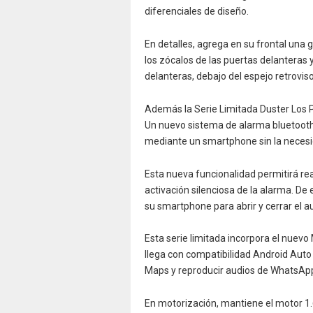
diferenciales de diseño.
En detalles, agrega en su frontal una
los zócalos de las puertas delanteras 
delanteras, debajo del espejo retrovisor
Además la Serie Limitada Duster Los P
Un nuevo sistema de alarma bluetooth
mediante un smartphone sin la necesida
Esta nueva funcionalidad permitirá reali
activación silenciosa de la alarma. De 
su smartphone para abrir y cerrar el a
Esta serie limitada incorpora el nuevo
llega con compatibilidad Android Auto
Maps y reproducir audios de WhatsApp 
En motorización, mantiene el motor 1.