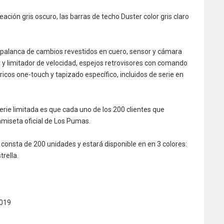
eación gris oscuro, las barras de techo Duster color gris claro
 y palanca de cambios revestidos en cuero, sensor y cámara
 y limitador de velocidad, espejos retrovisores con comando
tricos one-touch y tapizado específico, incluidos de serie en
erie limitada es que cada uno de los 200 clientes que
amiseta oficial de Los Pumas.
consta de 200 unidades y estará disponible en en 3 colores:
trella.
019