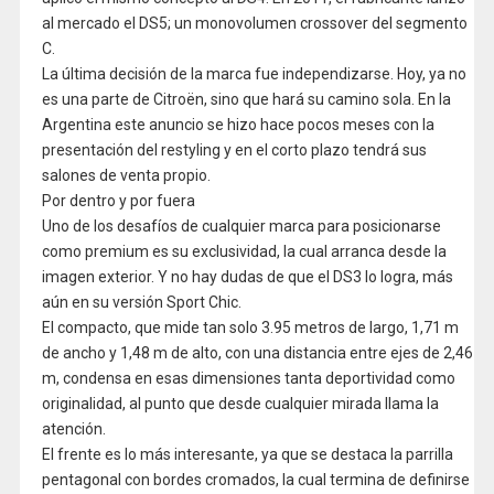
al mercado el DS5; un monovolumen crossover del segmento
C.
La última decisión de la marca fue independizarse. Hoy, ya no
es una parte de Citroën, sino que hará su camino sola. En la
Argentina este anuncio se hizo hace pocos meses con la
presentación del restyling y en el corto plazo tendrá sus
salones de venta propio.
Por dentro y por fuera
Uno de los desafíos de cualquier marca para posicionarse
como premium es su exclusividad, la cual arranca desde la
imagen exterior. Y no hay dudas de que el DS3 lo logra, más
aún en su versión Sport Chic.
El compacto, que mide tan solo 3.95 metros de largo, 1,71 m
de ancho y 1,48 m de alto, con una distancia entre ejes de 2,46
m, condensa en esas dimensiones tanta deportividad como
originalidad, al punto que desde cualquier mirada llama la
atención.
El frente es lo más interesante, ya que se destaca la parrilla
pentagonal con bordes cromados, la cual termina de definirse