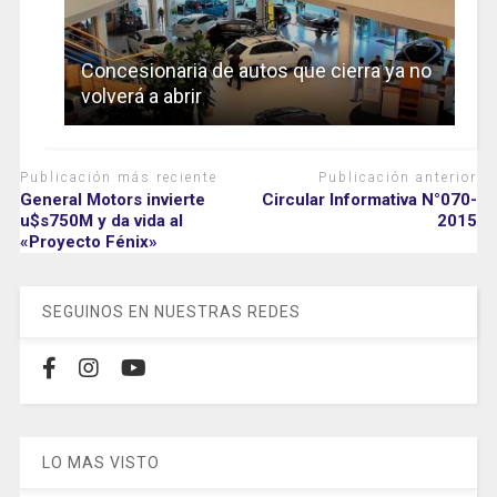
Concesionaria de autos que cierra ya no
volverá a abrir
Publicación más reciente
Publicación anterior
General Motors invierte
Circular Informativa N°070-
u$s750M y da vida al
2015
«Proyecto Fénix»
SEGUINOS EN NUESTRAS REDES
LO MAS VISTO