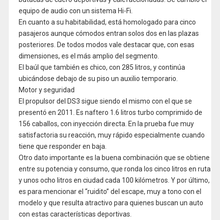
equipo de audio con un sistema Hi-Fi.
En cuanto a su habitabilidad, está homologado para cinco
pasajeros aunque cómodos entran solos dos en las plazas
posteriores. De todos modos vale destacar que, con esas
dimensiones, es el más amplio del segmento.
El baúl que también es chico, con 285 litros, y continúa
ubicándose debajo de su piso un auxilio temporario.
Motor y seguridad
El propulsor del DS3 sigue siendo el mismo con el que se
presentó en 2011. Es naftero 1.6 litros turbo comprimido de
156 caballos, con inyección directa. En la prueba fue muy
satisfactoria su reacción, muy rápido especialmente cuando
tiene que responder en baja.
Otro dato importante es la buena combinación que se obtiene
entre su potencia y consumo, que ronda los cinco litros en ruta
y unos ocho litros en ciudad cada 100 kilómetros. Y por último,
es para mencionar el “ruidito” del escape, muy a tono con el
modelo y que resulta atractivo para quienes buscan un auto
con estas características deportivas.