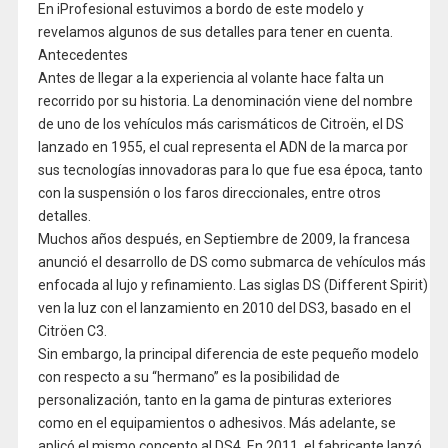
En iProfesional estuvimos a bordo de este modelo y
revelamos algunos de sus detalles para tener en cuenta.
Antecedentes
Antes de llegar a la experiencia al volante hace falta un
recorrido por su historia. La denominación viene del nombre
de uno de los vehículos más carismáticos de Citroën, el DS
lanzado en 1955, el cual representa el ADN de la marca por
sus tecnologías innovadoras para lo que fue esa época, tanto
con la suspensión o los faros direccionales, entre otros
detalles.
Muchos años después, en Septiembre de 2009, la francesa
anunció el desarrollo de DS como submarca de vehículos más
enfocada al lujo y refinamiento. Las siglas DS (Different Spirit)
ven la luz con el lanzamiento en 2010 del DS3, basado en el
Citröen C3.
Sin embargo, la principal diferencia de este pequeño modelo
con respecto a su “hermano” es la posibilidad de
personalización, tanto en la gama de pinturas exteriores
como en el equipamientos o adhesivos. Más adelante, se
aplicó el mismo concepto al DS4. En 2011, el fabricante lanzó