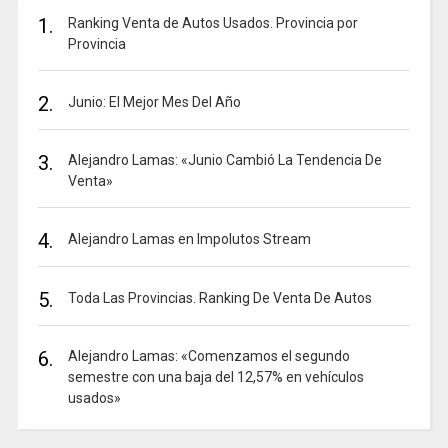
1.
Ranking Venta de Autos Usados. Provincia por
Provincia
2.
Junio: El Mejor Mes Del Año
3.
Alejandro Lamas: «Junio Cambió La Tendencia De
Venta»
4.
Alejandro Lamas en Impolutos Stream
5.
Toda Las Provincias. Ranking De Venta De Autos
6.
Alejandro Lamas: «Comenzamos el segundo
semestre con una baja del 12,57% en vehículos
usados»