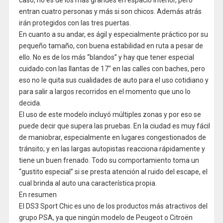
entran cuatro personas y más si son chicos. Además atrás
irán protegidos con las tres puertas.
En cuanto a su andar, es ágil y especialmente práctico por su
pequeño tamaño, con buena estabilidad en ruta a pesar de
ello. No es de los más “blandos” y hay que tener especial
cuidado con las llantas de 17″ en las calles con baches, pero
eso no le quita sus cualidades de auto para el uso cotidiano y
para salir a largos recorridos en el momento que uno lo
decida.
El uso de este modelo incluyó múltiples zonas y por eso se
puede decir que supera las pruebas. En la ciudad es muy fácil
de maniobrar, especialmente en lugares congestionados de
tránsito; y en las largas autopistas reacciona rápidamente y
tiene un buen frenado. Todo su comportamiento toma un
“gustito especial” si se presta atención al ruido del escape, el
cual brinda al auto una característica propia.
En resumen
El DS3 Sport Chic es uno de los productos más atractivos del
grupo PSA, ya que ningún modelo de Peugeot o Citroën