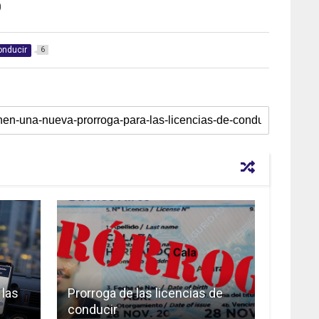
0
onducir
6
 las
Prorroga de las licencias de
conducir