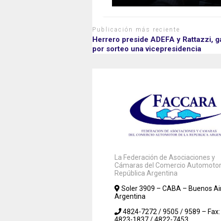
Publicación más reciente
Herrero preside ADEFA y Rattazzi, 
por sorteo una vicepresidencia
La Federación de Asociaciones y
Cámaras del Comercio Automotor 
República Argentina
Soler 3909 – CABA – Buenos Ai
Argentina
4824-7272 / 9505 / 9589 – Fax:
4823-1837 / 4822-7453