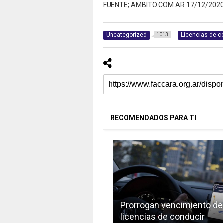
FUENTE; AMBITO.COM.AR 17/12/202
Uncategorized
Licencias de c
1013
RECOMENDADOS PARA TI
Prorrogan vencimiento de
licencias de conducir