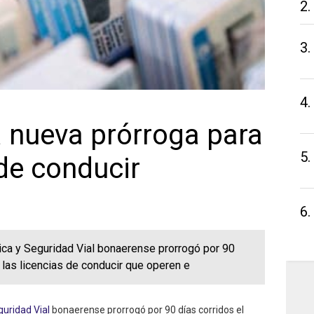
2.
3.
4.
 nueva prórroga para
5.
 de conducir
6.
tica y Seguridad Vial bonaerense prorrogó por 90
 las licencias de conducir que operen e
uridad Vial
bonaerense prorrogó por 90 días corridos el