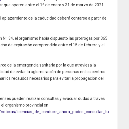
r que operen entre el 1º de enero y 31 de marzo de 2021.
l aplazamiento de la caducidad deberá contarse a partir de
n Nº 34, el organismo había dispuesto las prórrogas por 365
fecha de expiración comprendida entre el 15 de febrero y el
o de la emergencia sanitaria por la que atraviesa la
nalidad de evitar la aglomeración de personas en los centros
ar los recaudos necesarios para evitar la propagación del
enses pueden realizar consultas y evacuar dudas a través
r el organismo provincial en
l/noticias/licencias_de_conducir_ahora_podes_consultar_tu