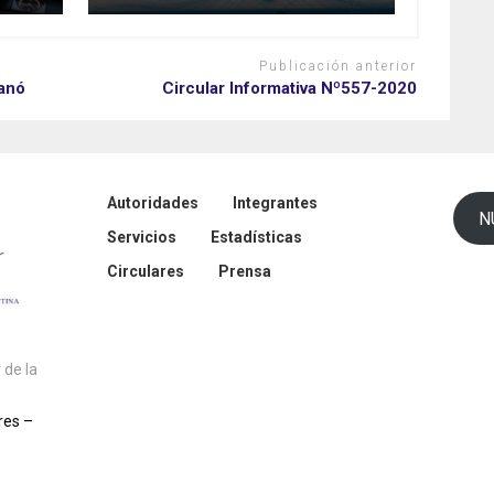
Publicación anterior
ganó
Circular Informativa Nº557-2020
Autoridades
Integrantes
N
Servicios
Estadísticas
Circulares
Prensa
de la
res –