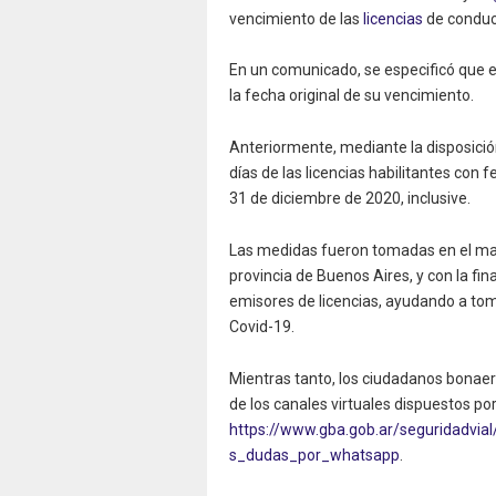
vencimiento de las
licencias
de conduci
En un comunicado, se especificó que e
la fecha original de su vencimiento.
Anteriormente, mediante la disposició
días de las licencias habilitantes con 
31 de diciembre de 2020, inclusive.
Las medidas fueron tomadas en el marc
provincia de Buenos Aires, y con la fi
emisores de licencias, ayudando a tom
Covid-19.
Mientras tanto, los ciudadanos bonaer
de los canales virtuales dispuestos po
https://www.gba.gob.ar/seguridadvia
s_dudas_por_whatsapp
.