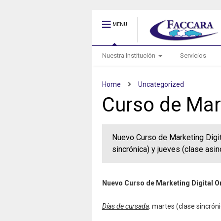
MENU
Nuestra Institución
Servicios
Home
Uncategorized
Curso de Mark
Nuevo Curso de Marketing Digit
sincrónica) y jueves (clase asin
Nuevo Curso de Marketing Digital O
Días de cursada
: martes (clase sincróni