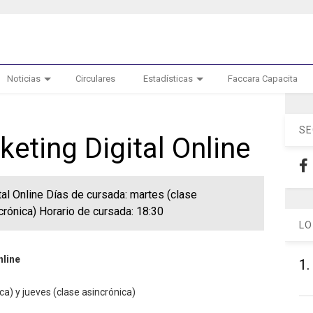
Noticias
Circulares
Estadísticas
Faccara Capacita
SE
eting Digital Online
al Online Días de cursada: martes (clase
crónica) Horario de cursada: 18:30
LO
nline
1.
ca) y jueves (clase asincrónica)