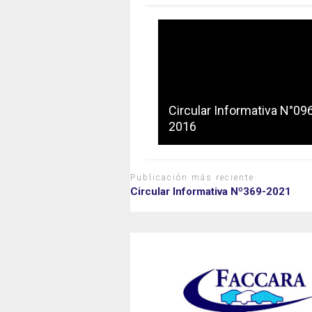
Circular Informativa N°09
2016
Publicación más reciente
Circular Informativa Nº369-2021