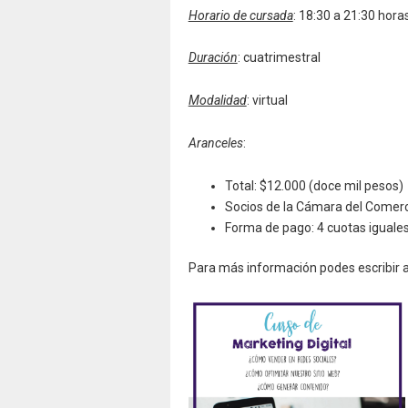
Horario de cursada
: 18:30 a 21:30 hora
Duración
: cuatrimestral
Modalidad
: virtual
Aranceles
:
Total: $12.000 (doce mil pesos)
Socios de la Cámara del Comerci
Forma de pago: 4 cuotas iguale
Para más información podes escribir 