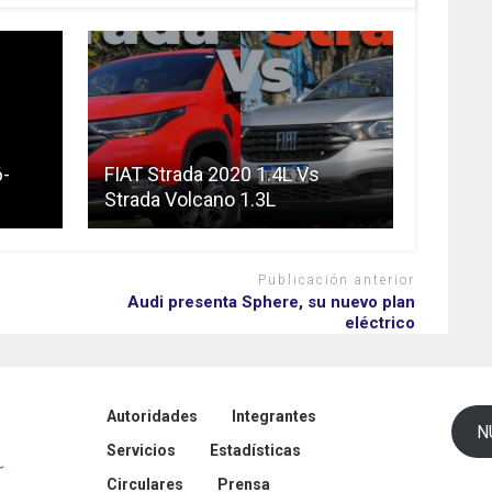
6-
FIAT Strada 2020 1.4L Vs
Strada Volcano 1.3L
Publicación anterior
Audi presenta Sphere, su nuevo plan
eléctrico
Autoridades
Integrantes
N
Servicios
Estadísticas
Circulares
Prensa