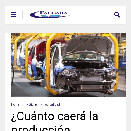
Home
Noticias
Actualidad
¿Cuánto caerá la
producción