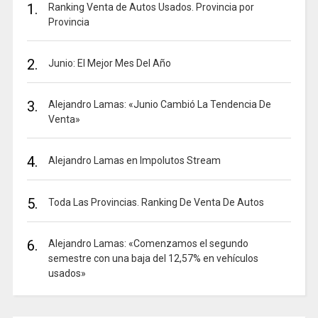
1.
Ranking Venta de Autos Usados. Provincia por
Provincia
2.
Junio: El Mejor Mes Del Año
3.
Alejandro Lamas: «Junio Cambió La Tendencia De
Venta»
4.
Alejandro Lamas en Impolutos Stream
5.
Toda Las Provincias. Ranking De Venta De Autos
6.
Alejandro Lamas: «Comenzamos el segundo
semestre con una baja del 12,57% en vehículos
usados»