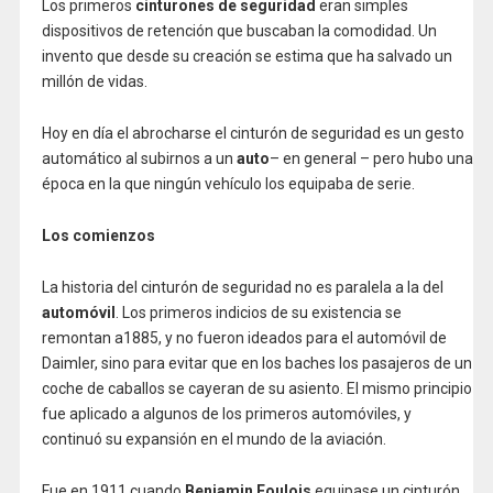
Los primeros
cinturones de seguridad
eran simples
dispositivos de retención que buscaban la comodidad. Un
invento que desde su creación se estima que ha salvado un
millón de vidas.
Hoy en día el abrocharse el cinturón de seguridad es un gesto
automático al subirnos a un
auto
– en general – pero hubo una
época en la que ningún vehículo los equipaba de serie.
Los comienzos
La historia del cinturón de seguridad no es paralela a la del
automóvil
. Los primeros indicios de su existencia se
remontan a1885, y no fueron ideados para el automóvil de
Daimler, sino para evitar que en los baches los pasajeros de un
coche de caballos se cayeran de su asiento. El mismo principio
fue aplicado a algunos de los primeros automóviles, y
continuó su expansión en el mundo de la aviación.
Fue en 1911 cuando
Benjamin Foulois
equipase un cinturón