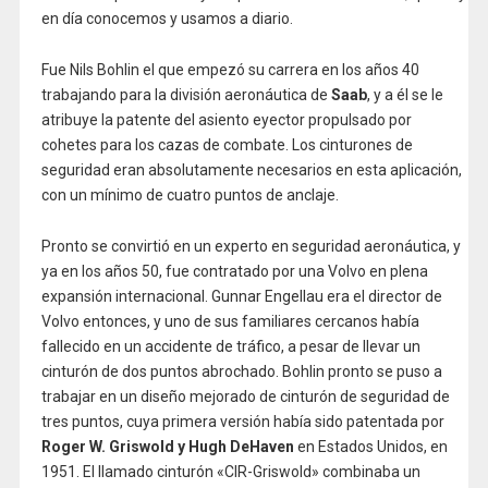
en día conocemos y usamos a diario.
Fue Nils Bohlin el que empezó su carrera en los años 40
trabajando para la división aeronáutica de
Saab
, y a él se le
atribuye la patente del asiento eyector propulsado por
cohetes para los cazas de combate. Los cinturones de
seguridad eran absolutamente necesarios en esta aplicación,
con un mínimo de cuatro puntos de anclaje.
Pronto se convirtió en un experto en seguridad aeronáutica, y
ya en los años 50, fue contratado por una Volvo en plena
expansión internacional. Gunnar Engellau era el director de
Volvo entonces, y uno de sus familiares cercanos había
fallecido en un accidente de tráfico, a pesar de llevar un
cinturón de dos puntos abrochado. Bohlin pronto se puso a
trabajar en un diseño mejorado de cinturón de seguridad de
tres puntos, cuya primera versión había sido patentada por
Roger W. Griswold y Hugh DeHaven
en Estados Unidos, en
1951. El llamado cinturón «CIR-Griswold» combinaba un