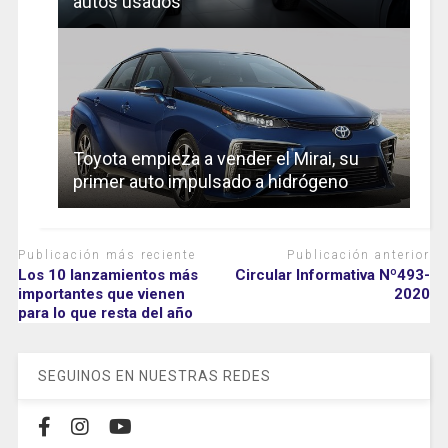
autos usados
Toyota empieza a vender el Mirai, su
primer auto impulsado a hidrógeno
Publicación más reciente
Publicación anterior
Los 10 lanzamientos más
Circular Informativa Nº493-
importantes que vienen
2020
para lo que resta del año
SEGUINOS EN NUESTRAS REDES