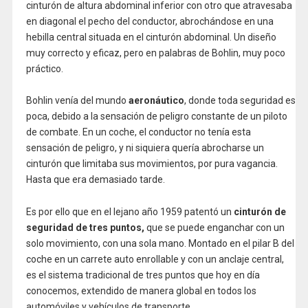
cinturón de altura abdominal inferior con otro que atravesaba
en diagonal el pecho del conductor, abrochándose en una
hebilla central situada en el cinturón abdominal. Un diseño
muy correcto y eficaz, pero en palabras de Bohlin, muy poco
práctico.
Bohlin venía del mundo
aeronáutico
, donde toda seguridad es
poca, debido a la sensación de peligro constante de un piloto
de combate. En un coche, el conductor no tenía esta
sensación de peligro, y ni siquiera quería abrocharse un
cinturón que limitaba sus movimientos, por pura vagancia.
Hasta que era demasiado tarde.
Es por ello que en el lejano año 1959 patentó un
cinturón de
seguridad de tres puntos,
que se puede enganchar con un
solo movimiento, con una sola mano. Montado en el pilar B del
coche en un carrete auto enrollable y con un anclaje central,
es el sistema tradicional de tres puntos que hoy en día
conocemos, extendido de manera global en todos los
automóviles y vehículos de transporte.