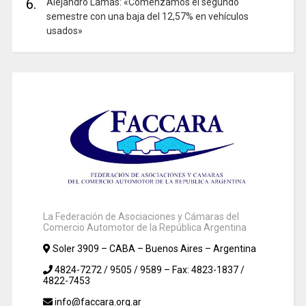
6.
Alejandro Lamas: «Comenzamos el segundo
semestre con una baja del 12,57% en vehículos
usados»
La Federación de Asociaciones y Cámaras del
Comercio Automotor de la República Argentina
Soler 3909 – CABA – Buenos Aires – Argentina
4824-7272 / 9505 / 9589 – Fax: 4823-1837 /
4822-7453
info@faccara.org.ar