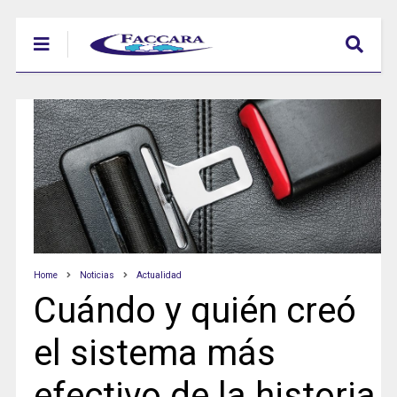
Home
Noticias
Actualidad
Cuándo y quién creó
el sistema más
efectivo de la historia