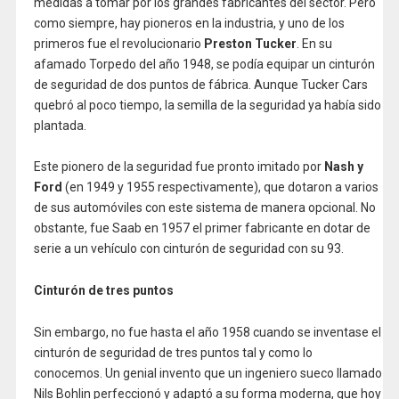
medidas a tomar por los grandes fabricantes del sector. Pero
como siempre, hay pioneros en la industria, y uno de los
primeros fue el revolucionario
Preston Tucker
. En su
afamado Torpedo del año 1948, se podía equipar un cinturón
de seguridad de dos puntos de fábrica. Aunque Tucker Cars
quebró al poco tiempo, la semilla de la seguridad ya había sido
plantada.
Este pionero de la seguridad fue pronto imitado por
Nash y
Ford
(en 1949 y 1955 respectivamente), que dotaron a varios
de sus automóviles con este sistema de manera opcional. No
obstante, fue Saab en 1957 el primer fabricante en dotar de
serie a un vehículo con cinturón de seguridad con su 93.
Cinturón de tres puntos
Sin embargo, no fue hasta el año 1958 cuando se inventase el
cinturón de seguridad de tres puntos tal y como lo
conocemos. Un genial invento que un ingeniero sueco llamado
Nils Bohlin perfeccionó y adaptó a su forma moderna, que hoy