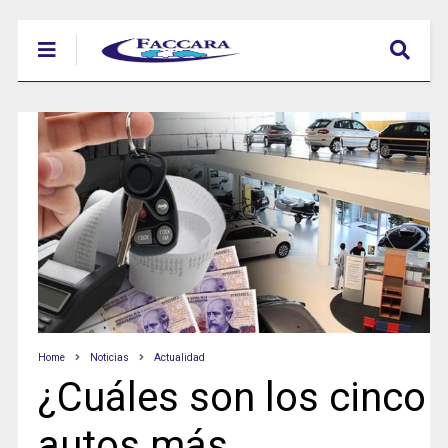
Home
Noticias
Actualidad
¿Cuáles son los cinco
autos más