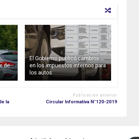
El Gobierno publicó cambios
e de
en los impuestos internos para
los autos
Publicación anterior
de la
Circular Informativa N°120-2019