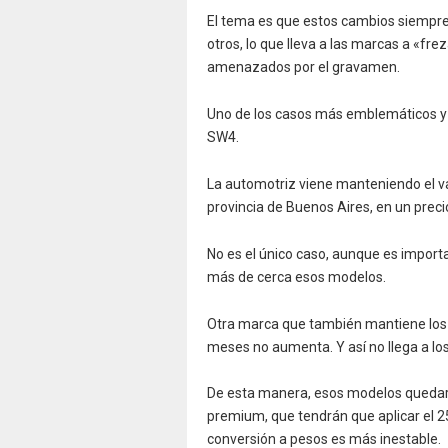
El tema es que estos cambios siempr
otros, lo que lleva a las marcas a «fr
amenazados por el gravamen.
Uno de los casos más emblemáticos y q
SW4.
La automotriz viene manteniendo el val
provincia de Buenos Aires, en un precio
No es el único caso, aunque es import
más de cerca esos modelos.
Otra marca que también mantiene los 
meses no aumenta. Y así no llega a lo
De esta manera, esos modelos quedar
premium, que tendrán que aplicar el 25
conversión a pesos es más inestable.