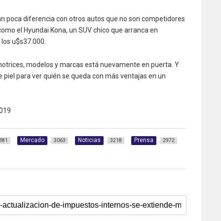
n poca diferencia con otros autos que no son competidores
 como el Hyundai Kona, un SUV chico que arranca en
 los u$s37.000.
motrices, modelos y marcas está nuevamente en puerta. Y
 de piel para ver quién se queda con más ventajas en un
019
Mercado
Noticias
Prensa
381
3063
3218
2972