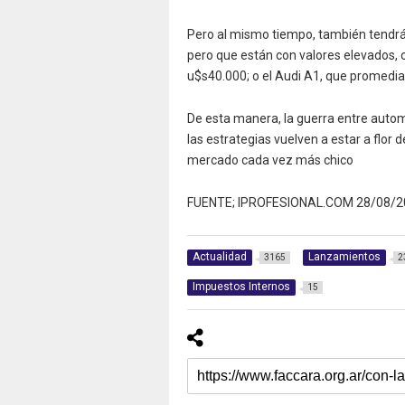
Pero al mismo tiempo, también tendrá
pero que están con valores elevados,
u$s40.000; o el Audi A1, que promedia
De esta manera, la guerra entre auto
las estrategias vuelven a estar a flor
mercado cada vez más chico
FUENTE; IPROFESIONAL.COM 28/08/2
Actualidad
Lanzamientos
3165
2
Impuestos Internos
15