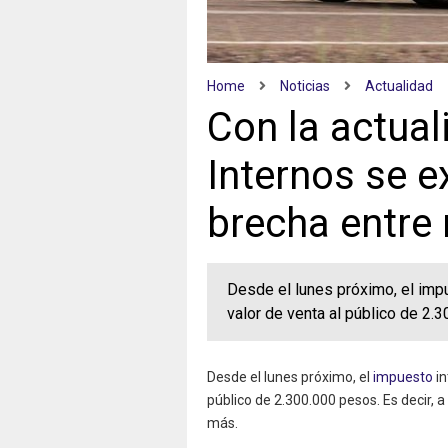
Home
Noticias
Actualidad
Con la actua
Internos se e
brecha entre
Desde el lunes próximo, el impu
valor de venta al público de 2.3
Desde el lunes próximo, el
impuesto
in
público de 2.300.000 pesos. Es decir, 
más.