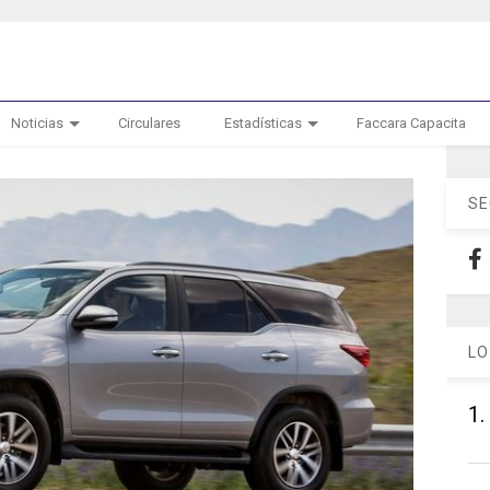
Noticias
Circulares
Estadísticas
Faccara Capacita
SE
LO
1.