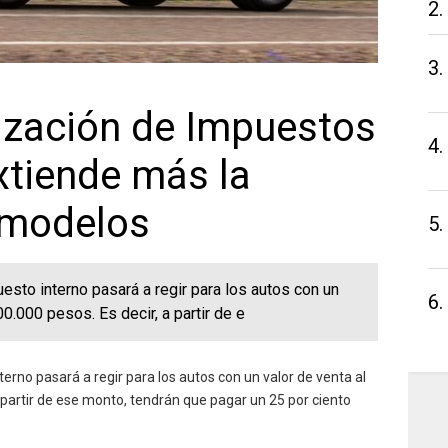
2.
3.
lización de Impuestos
4.
xtiende más la
 modelos
5.
esto interno pasará a regir para los autos con un
6.
00.000 pesos. Es decir, a partir de e
terno pasará a regir para los autos con un valor de venta al
a partir de ese monto, tendrán que pagar un 25 por ciento