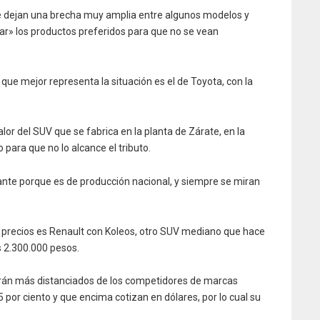
e dejan una brecha muy amplia entre algunos modelos y
ezar» los productos preferidos para que no se vean
ue mejor representa la situación es el de Toyota, con la
or del SUV que se fabrica en la planta de Zárate, en la
 para que no lo alcance el tributo.
ante porque es de producción nacional, y siempre se miran
precios es Renault con Koleos, otro SUV mediano que hace
s 2.300.000 pesos.
án más distanciados de los competidores de marcas
 por ciento y que encima cotizan en dólares, por lo cual su