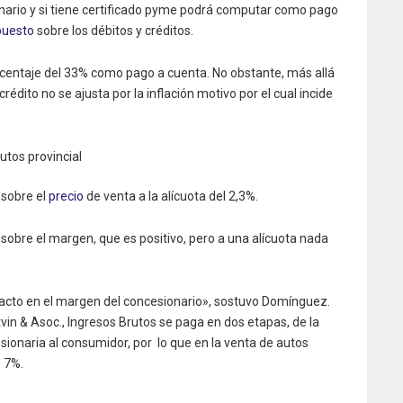
ario y si tiene certificado pyme podrá computar como pago
puesto
sobre los débitos y créditos.
centaje del 33% como pago a cuenta. No obstante, más allá
rédito no se ajusta por la inflación motivo por el cual incide
utos provincial
 sobre el
precio
de venta a la alícuota del 2,3%.
sobre el margen, que es positivo, pero a una alícuota nada
pacto en el margen del concesionario», sostuvo Domínguez.
Litvin & Asoc., Ingresos Brutos se paga en dos etapas, de la
esionaria al consumidor, por lo que en la venta de autos
 7%.