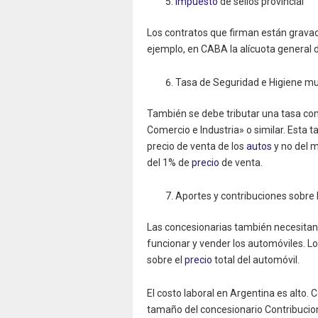
Impuesto
de sellos provincial
Los contratos que firman están grava
ejemplo, en CABA la alícuota general 
Tasa de Seguridad e Higiene mu
También se debe tributar una tasa c
Comercio e Industria» o similar. Esta 
precio de venta de los
autos
y no del m
del 1% de
precio
de venta.
Aportes y contribuciones sobre 
Las concesionarias también necesita
funcionar y vender los automóviles. Lo
sobre el
precio
total del automóvil.
El costo laboral en Argentina es alto.
tamaño del concesionario Contribucio