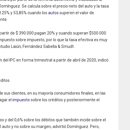
Domínguez. Se calcula sobre el precio neto del auto y la tasa
el 25% y 53,85% cuando los
autos
superen el valor de
nte.
a partir de $ 390.000 pagan 20% y cuando superan $500.000
mpuesto sobre impuesto, por lo que la tasa efectiva es muy
estudio Laiún, Fernández Sabella & Smudt.
 del IPC en forma trimestral a partir de abril de 2020, indicó
éditos
e sus clientes, en su mayoría consumidores finales, en las
agar el
impuesto
sobre los créditos y posteriormente el
tos y del 0,6% sobre los débitos que también incide sobre el
del auto y no sobre su margen, advirtió Domínguez. Pero,