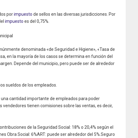
dos por
impuesto
de sellos en las diversas jurisdicciones. Por
del
impuesto
es del 0,75%.
nicipal
omúnmente denominada «de Seguridad e Higiene», «Tasa de
tasa, en la mayoría de los casos se determina en función del
argen. Depende del municipio, pero puede ser de alrededor
los sueldos de los empleados.
n una cantidad importante de empleados para poder
s vendedores tienen comisiones sobre las ventas, es decir,
 Contribuciones de la Seguridad Social: 18% o 20,4% según el
nes Obra Social: 6%ART: puede ser alrededor del 5%.Seguro