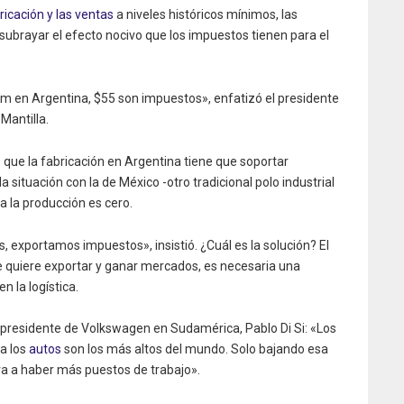
ricación y las ventas
a niveles históricos mínimos, las
ubrayar el efecto nocivo que los impuestos tienen para el
m en Argentina, $55 son impuestos», enfatizó el presidente
Mantilla.
ó que la fabricación en Argentina tiene que soportar
situación con la de México -otro tradicional polo industrial
a la producción es cero.
 exportamos impuestos», insistió. ¿Cuál es la solución? El
 quiere exportar y ganar mercados, es necesaria una
n la logística.
 presidente de Volkswagen en Sudamérica, Pablo Di Si: «Los
a los
autos
son los más altos del mundo. Solo bajando esa
va a haber más puestos de trabajo».