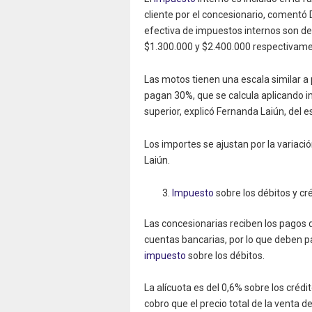
cliente por el concesionario, comentó 
efectiva de impuestos internos son d
$1.300.000 y $2.400.000 respectivame
Las motos tienen una escala similar 
pagan 30%, que se calcula aplicando i
superior, explicó Fernanda Laiún, del 
Los importes se ajustan por la variación
Laiún.
Impuesto
sobre los débitos y cr
Las concesionarias reciben los pagos d
cuentas bancarias, por lo que deben p
impuesto
sobre los débitos.
La alícuota es del 0,6% sobre los crédi
cobro que el precio total de la venta 