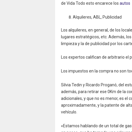
de Vida Todo esto encarece los
autos
Alquileres, ABL, Publicidad
Los alquileres, en general, de los loca
lugares estratégicos, etc. Además, lo
limpieza y la de publicidad por los car
Los expertos califican de arbitrario el
Los impuestos en la compra no son to
Silvia Tedin y Ricardo Proganó, del e
además, para retirar ese 0Km de la con
adicionales, y que no es menor, es el
aproximadamente, y la patente de alta, 
vehículo.
«Estamos hablando de un total de gas