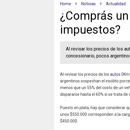
Home
Noticias
Actualidad
¿Comprás un
impuestos?
Al revisar los precios de los a
concesionario, pocos argentino
Al revisar los precios de los
autos
0Km e
argentinos sospechan el insólito porc
menos que un 55% del costo de un vehí
dispararse hasta el 60% si se trata de
Puesto en plata, hay que considerar qu
unos $550.000 corresponden a la carga
$450.000.