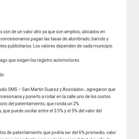
les son de un valor alto ya que son amplios, ubicados en
s concesionarios pagan las tasas de alumbrado, barrido y
teles publicitarios. Los valores dependen de cada municipio.
 pago que exigen los registro automotores.
do
studio SMS – San Martin Suarez y Asociados-, agregaron que
cesionaria y ponerlo a rodar en la calle uno de los costos
 costo del patentamiento, que ronda un 2%
que puede oscilar entre el 3.5% y el 5% del valor del
tos de patentamiento que podría ser del 6% promedio, valor