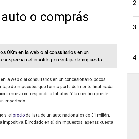
2.
 auto o comprás
3.
utos 0Km en la web o al consultarlos en un
4.
s sospechan el insólito porcentaje de impuesto
n la web o al consultarlos en un concesionario, pocos
entaje de impuestos que forma parte del monto final: nada
culo nuevo corresponde a tributos. Y la cuestión puede
 un importado.
e si el
precio
de lista de un auto nacional es de $1 millón,
 impositiva. El rodado en sí, sin impuestos, apenas cuesta