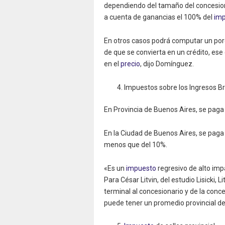
dependiendo del tamaño del concesion
a cuenta de ganancias el 100% del
im
En otros casos podrá computar un por
de que se convierta en un crédito, ese c
en el
precio
, dijo Domínguez.
Impuestos sobre los Ingresos Br
En Provincia de Buenos Aires, se paga
En la Ciudad de Buenos Aires, se paga 
menos que del 10%.
«Es un
impuesto
regresivo de alto im
Para César Litvin, del estudio Lisicki, 
terminal al concesionario y de la conc
puede tener un promedio provincial de