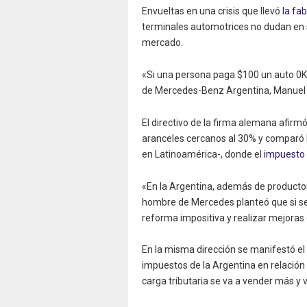
Envueltas en una crisis que llevó
la fab
terminales automotrices no dudan en s
mercado.
«Si una persona paga $100 un auto 0K
de Mercedes-Benz Argentina, Manuel 
El directivo de la firma alemana afirm
aranceles cercanos al 30% y comparó la 
en Latinoamérica-, donde el
impuesto
«En la Argentina, además de productos,
hombre de Mercedes planteó que si se
reforma impositiva y realizar mejoras e
En la misma dirección se manifestó el
impuestos de la Argentina en relación 
carga tributaria se va a vender más y 