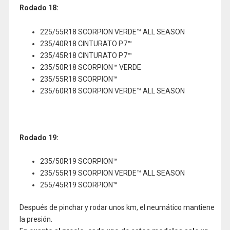
Rodado 18:
225/55R18 SCORPION VERDE™ ALL SEASON
235/40R18 CINTURATO P7™
235/45R18 CINTURATO P7™
235/50R18 SCORPION™ VERDE
235/55R18 SCORPION™
235/60R18 SCORPION VERDE™ ALL SEASON
Rodado 19:
235/50R19 SCORPION™
235/55R19 SCORPION VERDE™ ALL SEASON
255/45R19 SCORPION™
Después de pinchar y rodar unos km, el neumático mantiene
la presión.