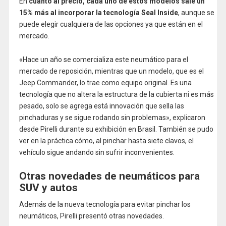
En
cuanto al precio, cada uno de estos modelos sale un
15% más al incorporar la tecnología Seal Inside
, aunque se
puede elegir cualquiera de las opciones ya que están en el
mercado.
«Hace un año se comercializa este neumático para el
mercado de reposición, mientras que un modelo, que es el
Jeep Commander, lo trae como equipo original. Es una
tecnología que no altera la estructura de la cubierta ni es más
pesado, solo se agrega está innovación que sella las
pinchaduras y se sigue rodando sin problemas», explicaron
desde Pirelli durante su exhibición en Brasil. También se pudo
ver en la práctica cómo, al pinchar hasta siete clavos, el
vehículo sigue andando sin sufrir inconvenientes.
Otras novedades de neumáticos para
SUV y autos
Además de la nueva tecnología para evitar pinchar los
neumáticos, Pirelli presentó otras novedades.