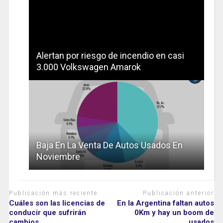
Alertan por riesgo de incendio en casi
3.000 Volkswagen Amarok
Baja En La Venta De Autos Usados En
Noviembre
Publicación más reciente
Publicación anterior
Cuáles son las licencias de
En la Argentina faltan autos
conducir que sufrirán
0Km y hay un boom de
cambios
usados