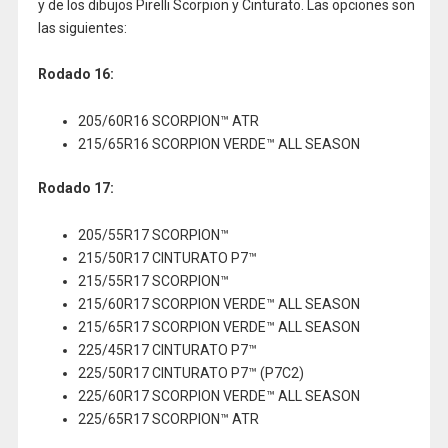
y de los dibujos Pirelli Scorpion y Cinturato. Las opciones son
las siguientes:
Rodado 16:
205/60R16 SCORPION™ ATR
215/65R16 SCORPION VERDE™ ALL SEASON
Rodado 17:
205/55R17 SCORPION™
215/50R17 CINTURATO P7™
215/55R17 SCORPION™
215/60R17 SCORPION VERDE™ ALL SEASON
215/65R17 SCORPION VERDE™ ALL SEASON
225/45R17 CINTURATO P7™
225/50R17 CINTURATO P7™ (P7C2)
225/60R17 SCORPION VERDE™ ALL SEASON
225/65R17 SCORPION™ ATR