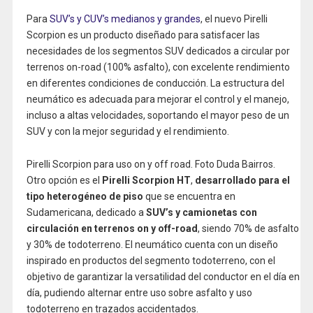
Para
SUV’s y CUV’s medianos y grandes
, el nuevo Pirelli
Scorpion es un producto diseñado para satisfacer las
necesidades de los segmentos SUV dedicados a circular por
terrenos on-road (100% asfalto), con excelente rendimiento
en diferentes condiciones de conducción. La estructura del
neumático es adecuada para mejorar el control y el manejo,
incluso a altas velocidades, soportando el mayor peso de un
SUV y con la mejor seguridad y el rendimiento.
Pirelli Scorpion para uso on y off road. Foto Duda Bairros.
Otro opción es el
Pirelli Scorpion HT
,
desarrollado para el
tipo heterogéneo de piso
que se encuentra en
Sudamericana, dedicado a
SUV’s y camionetas con
circulación en terrenos on y off-road
, siendo 70% de asfalto
y 30% de todoterreno. El neumático cuenta con un diseño
inspirado en productos del segmento todoterreno, con el
objetivo de garantizar la versatilidad del conductor en el día en
día, pudiendo alternar entre uso sobre asfalto y uso
todoterreno en trazados accidentados.