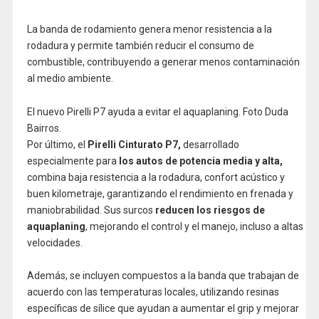
La banda de rodamiento genera menor resistencia a la
rodadura y permite también reducir el consumo de
combustible, contribuyendo a generar menos contaminación
al medio ambiente.
El nuevo Pirelli P7 ayuda a evitar el aquaplaning. Foto Duda
Bairros.
Por último, el
Pirelli Cinturato P7,
desarrollado
especialmente para
los autos de potencia media y alta,
combina baja resistencia a la rodadura, confort acústico y
buen kilometraje, garantizando el rendimiento en frenada y
maniobrabilidad. Sus surcos
reducen los riesgos de
aquaplaning
, mejorando el control y el manejo, incluso a altas
velocidades.
Además, se incluyen compuestos a la banda que trabajan de
acuerdo con las temperaturas locales, utilizando resinas
específicas de sílice que ayudan a aumentar el grip y mejorar