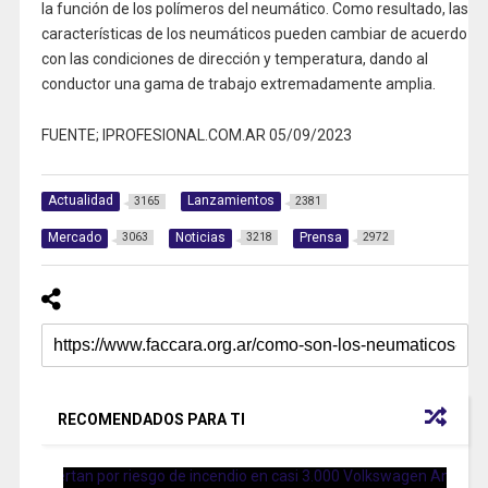
la función de los polímeros del neumático. Como resultado, las
características de los neumáticos pueden cambiar de acuerdo
con las condiciones de dirección y temperatura, dando al
conductor una gama de trabajo extremadamente amplia.
FUENTE; IPROFESIONAL.COM.AR 05/09/2023
Actualidad
Lanzamientos
3165
2381
Mercado
Noticias
Prensa
3063
3218
2972
RECOMENDADOS PARA TI