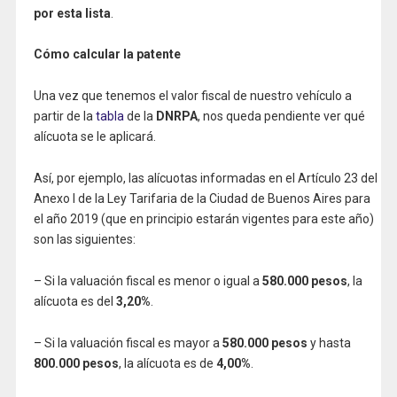
por esta lista
.
Cómo calcular la patente
Una vez que tenemos el valor fiscal de nuestro vehículo a
partir de la
tabla
de la
DNRPA
, nos queda pendiente ver qué
alícuota se le aplicará.
Así, por ejemplo, las alícuotas informadas en el Artículo 23 del
Anexo I de la Ley Tarifaria de la Ciudad de Buenos Aires para
el año 2019 (que en principio estarán vigentes para este año)
son las siguientes:
– Si la valuación fiscal es menor o igual a
580.000 pesos
, la
alícuota es del
3,20%
.
– Si la valuación fiscal es mayor a
580.000 pesos
y hasta
800.000 pesos
, la alícuota es de
4,00%
.