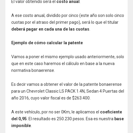
El valor obtenido será el
costo anual
.
A ese costo anual, dividido por cinco (este año son solo cinco
cuotas por el atraso del primer pago), será lo que el titular
deberá pagar en cada una de las cuotas
.
Ejemplo de cómo calcular la patente
Vamos a poner el mismo ejemplo usado anteriormente, solo
que en este caso haremos el cálculo en base a la nueva
normativa bonaerense.
Es decir vamos a obtener el valor de la patente bonaerense
para un Chevrolet Classic LS PACK 1.4N, Sedan 4 Puertas del
año 2016, cuyo valor fiscal es de $263.400.
A este vehículo, por no ser 0Km, le aplicamos el
coeficiente
del 0,95
. El resultado es 250.230 pesos. Esa es nuestra
base
imponible
.