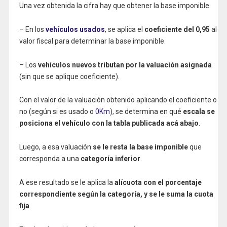
Una vez obtenida la cifra hay que obtener la base imponible.
– En los
vehículos usados
, se aplica el
coeficiente del 0,95
al
valor fiscal para determinar la base imponible.
– Los
vehículos nuevos tributan por la valuación asignada
(sin que se aplique coeficiente).
Con el valor de la valuación obtenido aplicando el coeficiente o
no (según si es usado o
0Km
), se determina en qué
escala se
posiciona el vehículo con la tabla publicada acá abajo
.
Luego, a esa valuación
se le resta la base imponible
que
corresponda a una
categoría inferior
.
A ese resultado se le aplica la
alícuota con el porcentaje
correspondiente según la categoría, y se le suma la cuota
fija
.