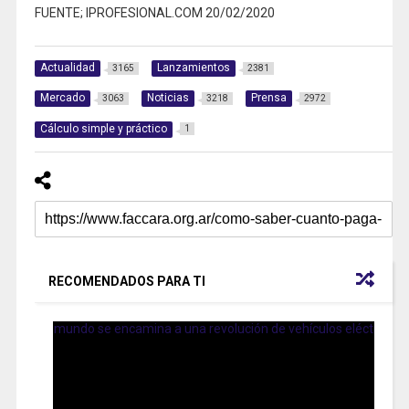
FUENTE; IPROFESIONAL.COM 20/02/2020
Actualidad
Lanzamientos
3165
2381
Mercado
Noticias
Prensa
3063
3218
2972
Cálculo simple y práctico
1
RECOMENDADOS PARA TI