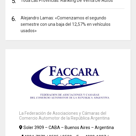
5.
Toda Las Provincias. Ranking De Venta De Autos
6.
Alejandro Lamas: «Comenzamos el segundo
semestre con una baja del 12,57% en vehículos
usados»
La Federación de Asociaciones y Cámaras del
Comercio Automotor de la República Argentina
Soler 3909 – CABA – Buenos Aires – Argentina