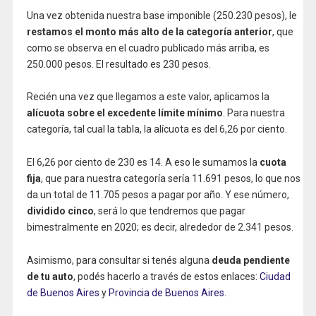
Una vez obtenida nuestra base imponible (250.230 pesos), le
restamos el monto más alto de la categoría anterior
, que
como se observa en el cuadro publicado más arriba, es
250.000 pesos. El resultado es 230 pesos.
Recién una vez que llegamos a este valor, aplicamos la
alícuota sobre el excedente límite mínimo
. Para nuestra
categoría, tal cual la tabla, la alícuota es del 6,26 por ciento.
El 6,26 por ciento de 230 es 14. A eso le sumamos la
cuota
fija
, que para nuestra categoría sería 11.691 pesos, lo que nos
da un total de 11.705 pesos a pagar por año. Y ese número,
dividido cinco
, será lo que tendremos que pagar
bimestralmente en 2020; es decir, alrededor de 2.341 pesos.
Asimismo, para consultar si tenés alguna
deuda pendiente
de tu auto
, podés hacerlo a través de estos enlaces:
Ciudad
de Buenos Aires
y
Provincia de Buenos Aires
.