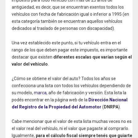
impuesto para todo vehículo con más de 25 años de
antigüedad, es decir, que se encuentran exentos todos los
vehículos con fecha de fabricación igual o inferior a 1995 (en
esta categoría también se encuentran aquellos vehículos
dedicados al traslado de personas con discapacidad).
Una vez establecido este punto, si tu vehículo entra en el
rango de los que deben pagar este impuesto, es importante
destacar que existen
diferentes escalas que varían según el
valor del vehículo
.
¿Cómo se obtiene el valor del auto? Todos los años se
confecciona una lista con todos los vehículos dependiendo de
su modelo,
marca
, año de fabricación y versión. Esta lista la
podés encontrar en la página web de la
Dirección Nacional
del Registro de la Propiedad del Automotor
(
DNRPA
).
Cabe mencionar que el valor de esta lista muchas veces no es
el valor real del vehículo, ni el valor que pagaste al comprarlo.
Igualmente,
para el cálculo fiscal siempre tenés que guiarte