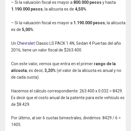
– Si la valuación fiscal es mayor a
800.000 pesos
y hasta
1.190.000 pesos
, la alícuota es de
4,50%
.
– Si la valuación fiscal es mayor a
1.190.000 pesos
, la alícuota
es de
5,00%
.
Un
Chevrolet
Classic LS PACK 1.4N, Sedan 4 Puertas del año
2016, tiene un valor fiscal de $263.400.
Con este valor, vemos que entra en el primer
rango de la
alícuota
, es decir,
3,20%
(el valor de la alícuota es anual y no
de cada cuota).
Hacemos el cálculo correspondiente: 263.400 x 0.032 = 8429.
Es decir que el costo anual de la patente para este vehículo es
de $8.429.
Por último, al ser 6 cuotas bimestrales, dividimos: 8429 / 6 =
1405.