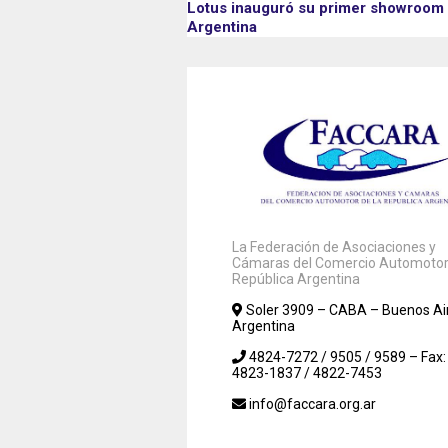
Lotus inauguró su primer showroom 
Argentina
La Federación de Asociaciones y
Cámaras del Comercio Automotor 
República Argentina
Soler 3909 – CABA – Buenos Ai
Argentina
4824-7272 / 9505 / 9589 – Fax:
4823-1837 / 4822-7453
info@faccara.org.ar