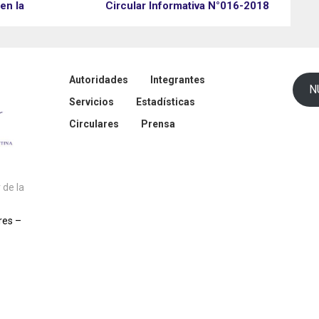
en la
Circular Informativa N°016-2018
Autoridades
Integrantes
N
Servicios
Estadísticas
Circulares
Prensa
de la
res –