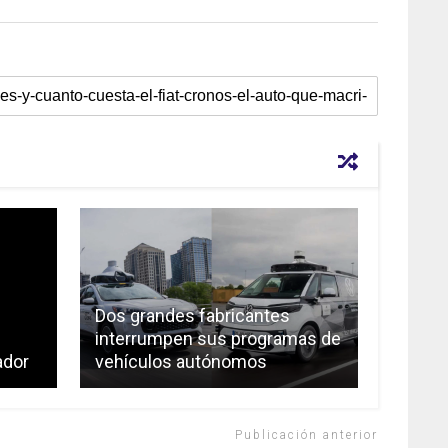
Dos grandes fabricantes
interrumpen sus programas de
ador
vehículos autónomos
Publicación anterior