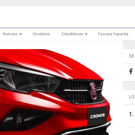
Noticias
Circulares
Estadísticas
Faccara Capacita
SE
LO
1.