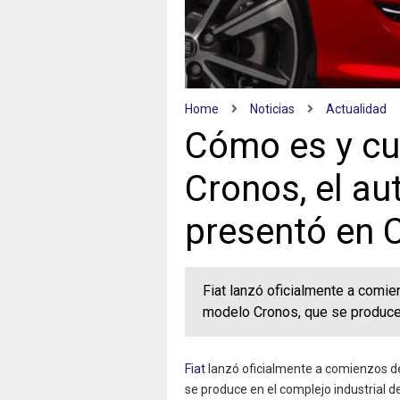
Home
Noticias
Actualidad
Cómo es y cuá
Cronos, el au
presentó en 
Fiat lanzó oficialmente a comie
modelo Cronos, que se produce e
Fiat
lanzó oficialmente a comienzos de
se produce en el complejo industrial d