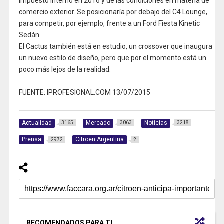
impuesto interno en 2016 y de las condiciones en materia de
comercio exterior. Se posicionaría por debajo del C4 Lounge,
para competir, por ejemplo, frente a un Ford Fiesta Kinetic
Sedán.
El Cactus también está en estudio, un crossover que inaugura
un nuevo estilo de diseño, pero que por el momento está un
poco más lejos de la realidad.
FUENTE: IPROFESIONAL.COM 13/07/2015
Actualidad
Mercado
Noticias
3165
3063
3218
Prensa
Citroen Argentina
2972
2
RECOMENDADOS PARA TI