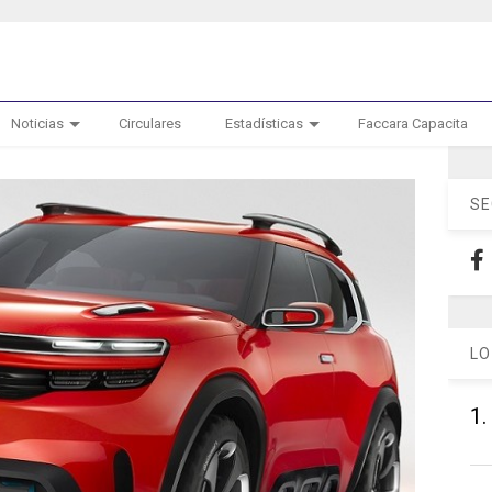
Noticias
Circulares
Estadísticas
Faccara Capacita
SE
LO
1.