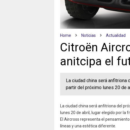
Home
Noticias
Actualidad
Citroën Aircr
anitcipa el f
La ciudad china será anfitriona 
partir del próximo lunes 20 de a
La ciudad china será anfitriona del pr
lunes 20 de abril, lugar elegido por la
El Aircross representa el pensamient
líneas y una estética diferente.