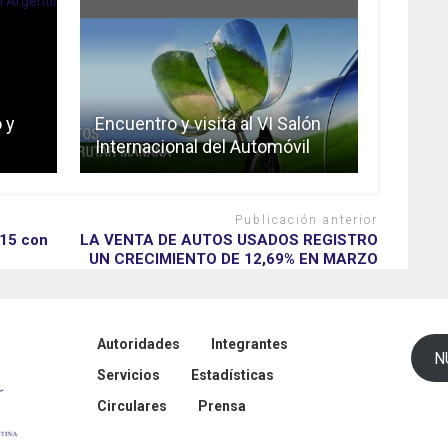
 y
Encuentro y visita al VI Salón
Internacional del Automóvil
Publicación anterior
15 con
LA VENTA DE AUTOS USADOS REGISTRO
UN CRECIMIENTO DE 12,69% EN MARZO
Autoridades
Integrantes
N
Servicios
Estadísticas
Circulares
Prensa