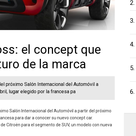
2.
3.
4.
oss: el concept que
uturo de la marca
5.
del próximo Salón Internacional del Automóvil a
6.
bril, lugar elegido por la francesa pa
óximo Salón Internacional del Automóvil a partir del próximo
 francesa para dar a conocer su nuevo concept car.
o de Citroën para el segmento de SUV, un modelo con nueva