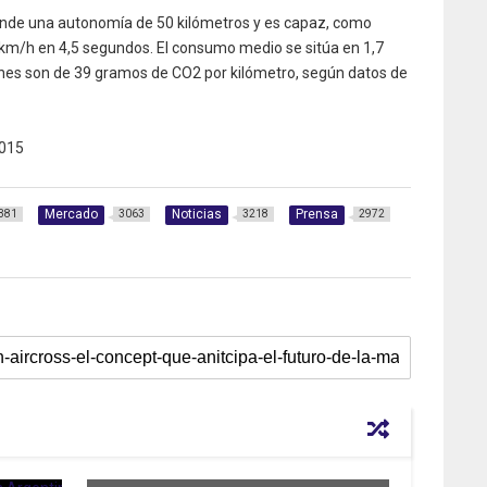
nde una autonomía de 50 kilómetros y es capaz, como
0 km/h en 4,5 segundos. El consumo medio se sitúa en 1,7
iones son de 39 gramos de CO2 por kilómetro, según datos de
015
Mercado
Noticias
Prensa
381
3063
3218
2972