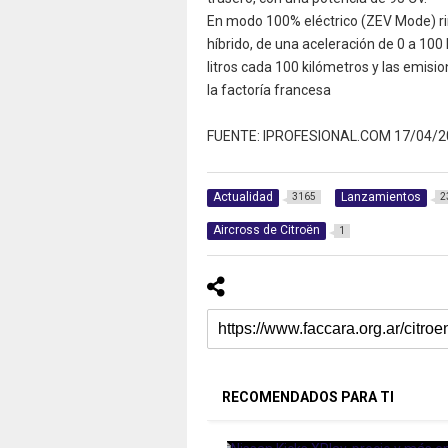
En modo 100% eléctrico (ZEV Mode) ri
híbrido, de una aceleración de 0 a 10
litros cada 100 kilómetros y las emis
la factoría francesa
FUENTE: IPROFESIONAL.COM 17/04/2
Actualidad
Lanzamientos
3165
2
Aircross de Citroën
1
RECOMENDADOS PARA TI