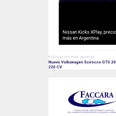
Nissan Kicks XPlay, precio
más en Argentina
Publicación más reciente
Nuevo Volkswagen Scirocco GTS 20
220 CV