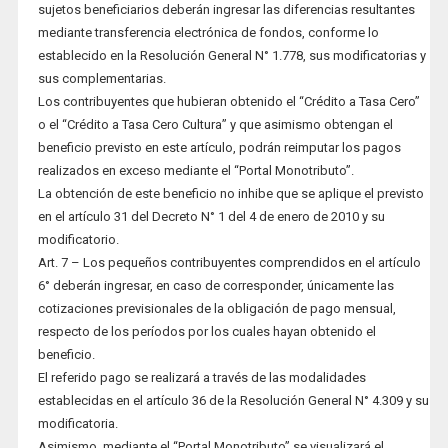
sujetos beneficiarios deberán ingresar las diferencias resultantes
mediante transferencia electrónica de fondos, conforme lo
establecido en la Resolución General N° 1.778, sus modificatorias y
sus complementarias.
Los contribuyentes que hubieran obtenido el “Crédito a Tasa Cero”
o el “Crédito a Tasa Cero Cultura” y que asimismo obtengan el
beneficio previsto en este artículo, podrán reimputar los pagos
realizados en exceso mediante el “Portal Monotributo”.
La obtención de este beneficio no inhibe que se aplique el previsto
en el artículo 31 del Decreto N° 1 del 4 de enero de 2010 y su
modificatorio.
Art. 7 – Los pequeños contribuyentes comprendidos en el artículo
6° deberán ingresar, en caso de corresponder, únicamente las
cotizaciones previsionales de la obligación de pago mensual,
respecto de los períodos por los cuales hayan obtenido el
beneficio.
El referido pago se realizará a través de las modalidades
establecidas en el artículo 36 de la Resolución General N° 4.309 y su
modificatoria.
Asimismo, mediante el “Portal Monotributo” se visualizará el