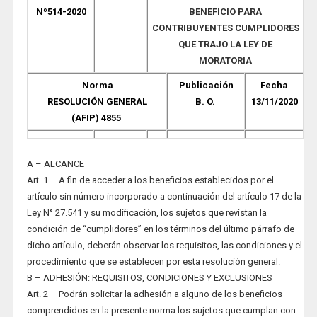
Nº514-2020
BENEFICIO PARA
CONTRIBUYENTES CUMPLIDORES
QUE TRAJO LA LEY DE
MORATORIA
Norma
Publicación
Fecha
RESOLUCIÓN GENERAL
B. O.
13/11/2020
(AFIP) 4855
A – ALCANCE
Art. 1 – A fin de acceder a los beneficios establecidos por el
artículo sin número incorporado a continuación del artículo 17 de la
Ley N° 27.541 y su modificación, los sujetos que revistan la
condición de “cumplidores” en los términos del último párrafo de
dicho artículo, deberán observar los requisitos, las condiciones y el
procedimiento que se establecen por esta resolución general.
B – ADHESIÓN: REQUISITOS, CONDICIONES Y EXCLUSIONES
Art. 2 – Podrán solicitar la adhesión a alguno de los beneficios
comprendidos en la presente norma los sujetos que cumplan con