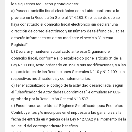
los siguientes requisitos y condiciones:
a) Poseer domicilio fiscal electrónico constituido conforme a lo
previsto en la Resolución General N° 4.280. En el caso de que se
haya constituido el domicilio fiscal electrónico sin declarar una
dirección de correo electrónico y un número de teléfono celular, se
deberán informar estos datos mediante el servicio “Sistema
Registral”.
b) Declarar y mantener actualizado ante este Organismo el
domicilio fiscal, conforme a lo establecido por el artículo 3° de la
Ley N° 11.683, texto ordenado en 1998 y sus modificaciones, y a las
disposiciones de las Resoluciones Generales N° 10 y N° 2.109, sus
respectivas modificatorias y complementarias.
c) Tener actualizado el código de la actividad desarrollada, según
el “Clasificador de Actividades Económicas” -Formulario N° 883-
aprobado por la Resolución General N° 3.537.
d) Encontrarse adheridos al Régimen Simplificado para Pequeños
Contribuyentes y/o inscriptos en el impuesto a las ganancias a la
fecha de entrada en vigencia de la Ley N° 27.562 y al momento de la
solicitud del correspondiente beneficio.