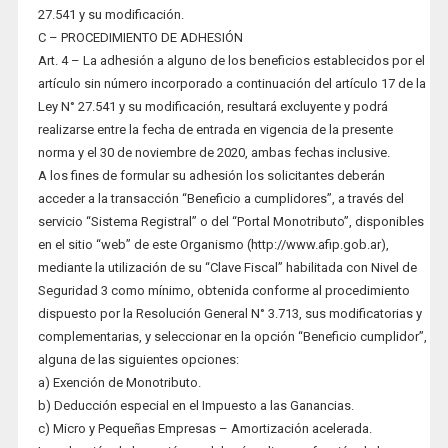
27.541 y su modificación.
C – PROCEDIMIENTO DE ADHESIÓN
Art. 4 – La adhesión a alguno de los beneficios establecidos por el
artículo sin número incorporado a continuación del artículo 17 de la
Ley N° 27.541 y su modificación, resultará excluyente y podrá
realizarse entre la fecha de entrada en vigencia de la presente
norma y el 30 de noviembre de 2020, ambas fechas inclusive.
A los fines de formular su adhesión los solicitantes deberán
acceder a la transacción “Beneficio a cumplidores”, a través del
servicio “Sistema Registral” o del “Portal Monotributo”, disponibles
en el sitio “web” de este Organismo (http://www.afip.gob.ar),
mediante la utilización de su “Clave Fiscal” habilitada con Nivel de
Seguridad 3 como mínimo, obtenida conforme al procedimiento
dispuesto por la Resolución General N° 3.713, sus modificatorias y
complementarias, y seleccionar en la opción “Beneficio cumplidor”,
alguna de las siguientes opciones:
a) Exención de Monotributo.
b) Deducción especial en el Impuesto a las Ganancias.
c) Micro y Pequeñas Empresas – Amortización acelerada.