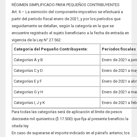
RÉGIMEN SIMPLIFICADO PARA PEQUEÑOS CONTRIBUYENTES
Art. 6 – La eximición del componente impositivo se efectuará a
partir del período fiscal enero de 2021, y por los períodos que
seguidamente se detallan, según la categoría en la que se
encuentre registrado el sujeto beneficiario a la fecha de entrada en
vigencia de la Ley N° 27.562:
Categoría del Pequeño Contribuyente:
Períodos fiscales 
Categorías A y B
Enero de 2021 a jun
Categorías C y D
Enero de 2021 a ma
Categorías E y F
Enero de 2021 a abr
Categorías G y H
Enero de 2021 a ma
Categorías I, J y K
Enero de 2021 a feb
Para todas las categorías será de aplicación el límite de pesos
diecisiete mil quinientos ($ 17.500) que fija al presente beneficio la
citada ley.
En caso de superarse el importe indicado en el párrafo anterior, los