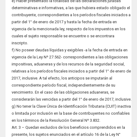
e) Haber presentado la totalidad de las declaraciones juradas
determinativas e informativas, a las que hubiera estado obligado el
contribuyente, correspondientes a los períodos fiscales iniciados a
partir del 1° de enero de 2017 y hasta la fecha de entrada en
vigencia de la mencionada ley, respecto de los impuestos en los
cuales el sujeto responsable se encuentre o se encontrara
inscripto.
f) No poseer deudas líquidas y exigibles -a la fecha de entrada en
vigencia de la Ley Nº 27.562- correspondientes a las obligaciones
impositivas, aduaneras y de los recursos de la seguridad social,
relativas a los períodos fiscales iniciados a partir del 1° de enero de
2017, inclusive. A tal efecto, los anticipos se imputarán al
correspondiente período fiscal, independientemente de su
vencimiento. En el caso de las obligaciones aduaneras, se
considerarán las vencidas a partir del 1° de enero de 2017, inclusive.
g) No tener la Clave Única de Identificación Tributaria (CUIT) inactiva
o limitada por inclusión en la base de contribuyentes no confiables
en los términos de la Resolución General Nº 3.832.
Art. 3 – Quedan excluidos de los beneficios comprendidos en la
presente, los sujetos enunciados en el artículo 16 de la Ley N°