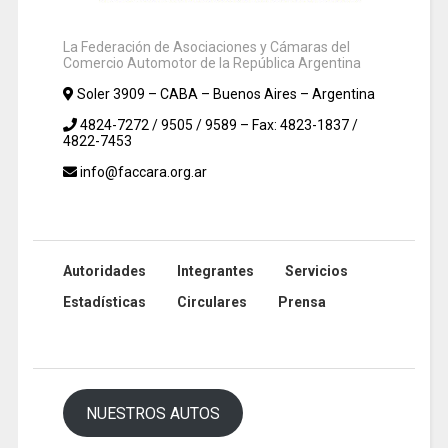
La Federación de Asociaciones y Cámaras del
Comercio Automotor de la República Argentina
Soler 3909 – CABA – Buenos Aires – Argentina
4824-7272 / 9505 / 9589 – Fax: 4823-1837 /
4822-7453
info@faccara.org.ar
Autoridades
Integrantes
Servicios
Estadísticas
Circulares
Prensa
NUESTROS AUTOS