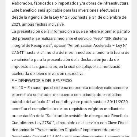
elaborados, fabricados o importados y/u obras de infraestructura.
Este beneficio será aplicable para las inversiones efectuadas
desde la vigencia de la Ley N° 27.562 hasta el 31 de diciembre de
2021, ambas fechas inclusive.
La presentación de la información a que se refiere el primer párrafo
del presente, se realizará mediante el servicio “web” “SIR Sistema
Integral de Recuperos”, opción “Amortización Acelerada – Ley N°
27.541” hasta el último día del mes inmediato anterior a la fecha de
vencimiento para la presentación de la declaración jurada del
impuesto a las ganancias, en la cual se aplique la amortización
acelerada del bien o inversión respectiva.
E – DENEGATORIA DEL BENEFICIO
Art. 10 – En caso que el sistema no permita resolver exitosamente
el beneficio solicitado -de acuerdo con lo indicado en el último
párrafo del artículo 4°- el contribuyente podrá hasta el 30/11/2020,
acreditar el cumplimiento de los requisitos exigidos mediante la
presentación de la “Solicitud de revisión de denegatoria Beneficio
Cumplidores Ley 27541”, disponible en el servicio con Clave Fiscal
denominado “Presentaciones Digitales” implementado por la
Resolución General N° 4.503 y sus complementarias. La resolución