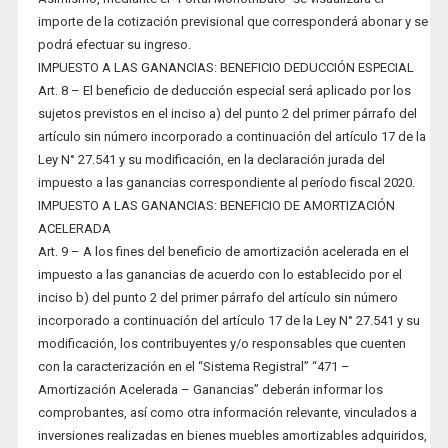
importe de la cotización previsional que corresponderá abonar y se
podrá efectuar su ingreso.
IMPUESTO A LAS GANANCIAS: BENEFICIO DEDUCCIÓN ESPECIAL
Art. 8 – El beneficio de deducción especial será aplicado por los
sujetos previstos en el inciso a) del punto 2 del primer párrafo del
artículo sin número incorporado a continuación del artículo 17 de la
Ley N° 27.541 y su modificación, en la declaración jurada del
impuesto a las ganancias correspondiente al período fiscal 2020.
IMPUESTO A LAS GANANCIAS: BENEFICIO DE AMORTIZACIÓN
ACELERADA
Art. 9 – A los fines del beneficio de amortización acelerada en el
impuesto a las ganancias de acuerdo con lo establecido por el
inciso b) del punto 2 del primer párrafo del artículo sin número
incorporado a continuación del artículo 17 de la Ley N° 27.541 y su
modificación, los contribuyentes y/o responsables que cuenten
con la caracterización en el “Sistema Registral” “471 –
Amortización Acelerada – Ganancias” deberán informar los
comprobantes, así como otra información relevante, vinculados a
inversiones realizadas en bienes muebles amortizables adquiridos,