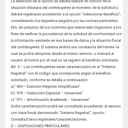
La selección de la opción se deberá realizar en función de la
situación tributaria del contribuyente al momento de la solicitud y
deberá registrarse accediendo a la opción “Seleccionar Beneficio”,
considerando los requisitos exigidos por las normas pertinentes.
Ello, sin perjuicio de los controles que realice este Organismo a los
fines de verificar la procedencia de la solicitud de conformidad con
la información existente en sus bases de datos y la situación fiscal
del contribuyente. El sistema emitirá una constancia del trámite -la
cual se podrá reimprimir desde el mismo servicio- o indicará al
usuario el motivo por el cual no se registró el beneficio solicitado.
Art. 5 – Los contribuyentes serán caracterizados en el “Sistema
Registral” con el código que corresponda según el beneficio
solicitado, conforme se detalla a continuación:
a) “469 – Exención Régimen Simplificado”
b) “470 – Deducción Especial – Ganancias”
c) “471 – Amortización Acelerada – Ganancias”
Dicha caracterización podrá ser consultada accediendo al servicio
con clave fiscal denominado “Sistema Registral”, opción:
Consulta/Datos registrales/Caracterizaciones.
D – DISPOSICIONES PARTICULARES