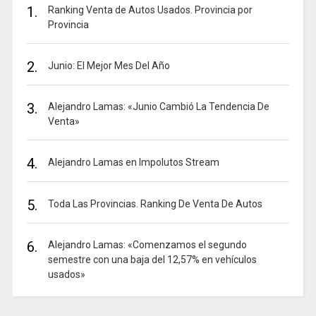
1.
Ranking Venta de Autos Usados. Provincia por
Provincia
2.
Junio: El Mejor Mes Del Año
3.
Alejandro Lamas: «Junio Cambió La Tendencia De
Venta»
4.
Alejandro Lamas en Impolutos Stream
5.
Toda Las Provincias. Ranking De Venta De Autos
6.
Alejandro Lamas: «Comenzamos el segundo
semestre con una baja del 12,57% en vehículos
usados»