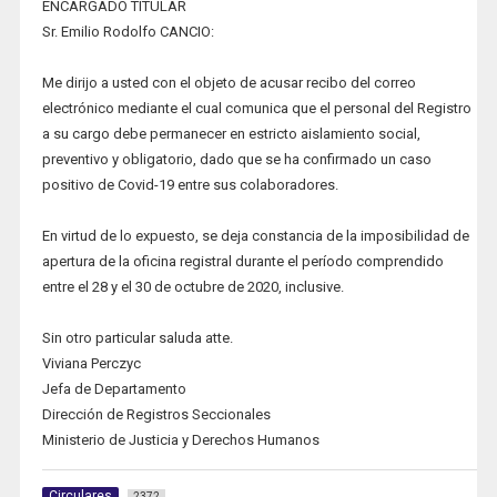
ENCARGADO TITULAR
Sr. Emilio Rodolfo CANCIO:
Me dirijo a usted con el objeto de acusar recibo del correo
electrónico mediante el cual comunica que el personal del Registro
a su cargo debe permanecer en estricto aislamiento social,
preventivo y obligatorio, dado que se ha confirmado un caso
positivo de Covid-19 entre sus colaboradores.
En virtud de lo expuesto, se deja constancia de la imposibilidad de
apertura de la oficina registral durante el período comprendido
entre el 28 y el 30 de octubre de 2020, inclusive.
Sin otro particular saluda atte.
Viviana Perczyc
Jefa de Departamento
Dirección de Registros Seccionales
Ministerio de Justicia y Derechos Humanos
Circulares
2372