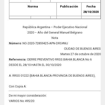
Norma
Publicación
Fecha
28/10/2020
República Argentina – Poder Ejecutivo Nacional
2020 – Año del General Manuel Belgrano
Nota
Número
: NO-2020-72859425-APN-DRS#MJ
CIUDAD DE BUENOS AIRES
Martes 27 de octubre de 2020
Refere
nc
ia
: CIERRE PREVENTIVO RRSS BAHIA BLANCA No 6
DESDE EL 28/10 HASTA EL 30/10/2020
A: RRSS 01222 (BAHIA BLANCA-PROVINCIA DE BUENOS AIRES
),
Con Copia A:
De mi mayor consideración:
VARIOS No 495/20