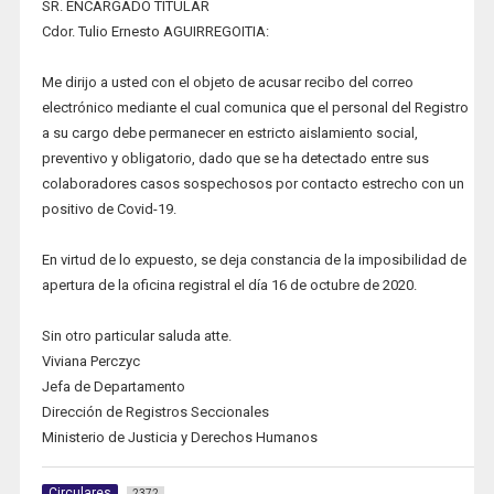
SR. ENCARGADO TITULAR
Cdor. Tulio Ernesto AGUIRREGOITIA:
Me dirijo a usted con el objeto de acusar recibo del correo
electrónico mediante el cual comunica que el personal del Registro
a su cargo debe permanecer en estricto aislamiento social,
preventivo y obligatorio, dado que se ha detectado entre sus
colaboradores casos sospechosos por contacto estrecho con un
positivo de Covid-19.
En virtud de lo expuesto, se deja constancia de la imposibilidad de
apertura de la oficina registral el día 16 de octubre de 2020.
Sin otro particular saluda atte.
Viviana Perczyc
Jefa de Departamento
Dirección de Registros Seccionales
Ministerio de Justicia y Derechos Humanos
Circulares
2372