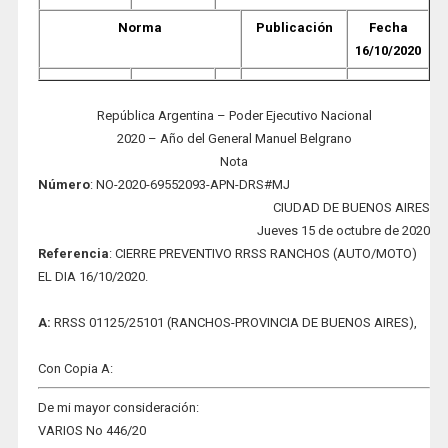
Norma
Publicación
Fecha
16/10/2020
República Argentina – Poder Ejecutivo Nacional
2020 – Año del General Manuel Belgrano
Nota
Número
: NO-2020-69552093-APN-DRS#MJ
CIUDAD DE BUENOS AIRES
Jueves 15 de octubre de 2020
Refere
nc
ia
: CIERRE PREVENTIVO RRSS RANCHOS (AUTO/MOTO)
EL DIA 16/10/2020.
A:
RRSS 01125/25101 (RANCHOS-PROVINCIA DE BUENOS AIRES),
Con Copia A:
De mi mayor consideración:
VARIOS No 446/20