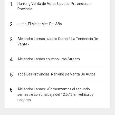
1.
Ranking Venta de Autos Usados. Provincia por
Provincia
2.
Junio: El Mejor Mes Del Año
3.
Alejandro Lamas: «Junio Cambió La Tendencia De
Venta»
4.
Alejandro Lamas en Impolutos Stream
5.
Toda Las Provincias. Ranking De Venta De Autos
6.
Alejandro Lamas: «Comenzamos el segundo
semestre con una baja del 12,57% en vehículos
usados»