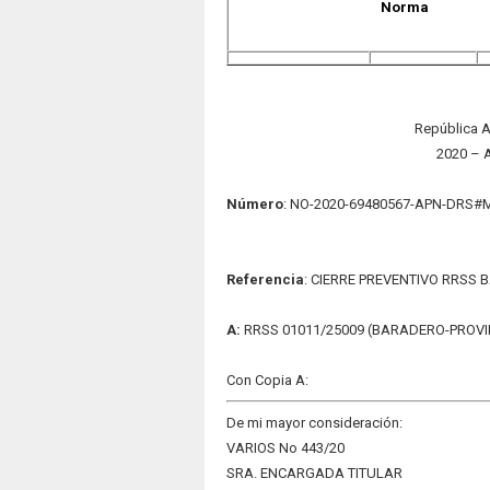
Norma
República A
2020 – 
Número
: NO-2020-69480567-APN-DRS#
Refere
nc
ia
: CIERRE PREVENTIVO RRSS 
A:
RRSS 01011/25009 (BARADERO-PROVI
Con Copia A:
De mi mayor consideración:
VARIOS No 443/20
SRA. ENCARGADA TITULAR