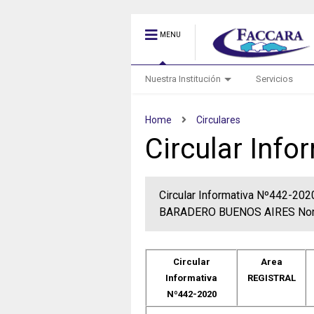
MENU
Nuestra Institución
Servicios
Home
Circulares
Circular Inf
Circular Informativa Nº442-2
BARADERO BUENOS AIRES Norm
Circular
Area
Informativa
REGISTRAL
Nº442-2020