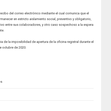
 recibo del correo electrónico mediante el cual comunica que el
manecer en estricto aislamiento social, preventivo y obligatorio,
ivo entre sus colaboradores, y otro caso sospechoso a la espera
nte.
a de la imposibilidad de apertura de la oficina registral durante el
e octubre de 2020.
os