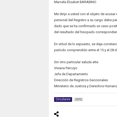
Marcela Elizabet BARABINO:
Me dirijo a usted con el objeto de acusar
personal del Registro a su cargo debe per
dado que se ha confirmado un caso posit
del resultado del hisopado correspondie
En virtud de lo expuesto, se deja constanci
período comprendido entre el 15 y el 28 d
Sin otro particular saluda atte.
Viviana Perczyc
Jefa de Departamento
Dirección de Registros Seccionales
Ministerio de Justicia y Derechos Human
Circulares
2372