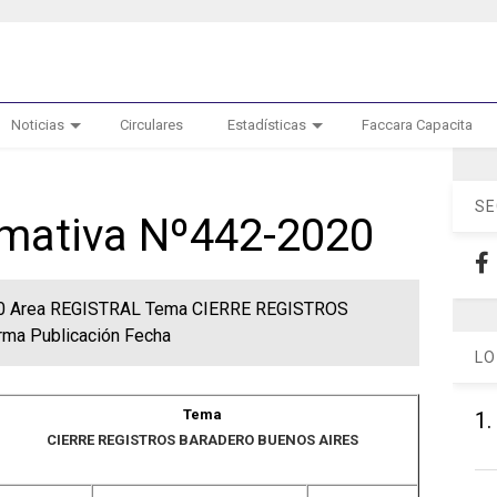
Noticias
Circulares
Estadísticas
Faccara Capacita
SE
ormativa Nº442-2020
020 Area REGISTRAL Tema CIERRE REGISTROS
a Publicación Fecha
LO
Tema
1.
CIERRE REGISTROS BARADERO BUENOS AIRES