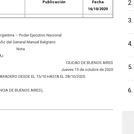
2.
Publicación
Fecha
16/10/2020
3.
rgentina – Poder Ejecutivo Nacional
Año del General Manuel Belgrano
4.
Nota
MJ
CIUDAD DE BUENOS AIRES
5.
Jueves 15 de octubre de 2020
BARADERO DESDE EL 15/10 HASTA EL 28/10/2020.
6.
NCIA DE BUENOS AIRES),