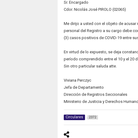
Sr. Encargado
Cdor. Nicolás José PIROLO (02065)
Me dirijo a usted con el objeto de acusar
personal del Registro a su cargo debe co
(3) casos positivos de COVID-19 entre s
En virtud de lo expuesto, se deja constanci
período comprendido entre el 10 y el 20 d
Sin otro particular saluda atte.
Viviana Perczyc
Jefa de Departamento
Dirección de Registros Seccionales
Ministerio de Justicia y Derechos Human
Circulares
2372