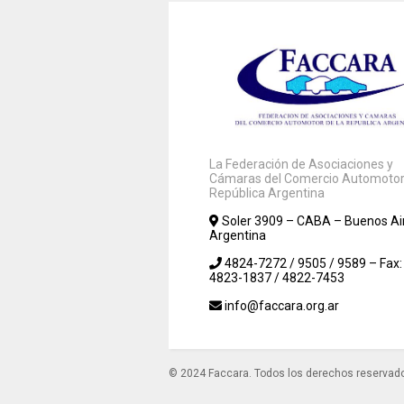
La Federación de Asociaciones y
Cámaras del Comercio Automotor 
República Argentina
Soler 3909 – CABA – Buenos Ai
Argentina
4824-7272 / 9505 / 9589 – Fax:
4823-1837 / 4822-7453
info@faccara.org.ar
© 2024 Faccara. Todos los derechos reservad