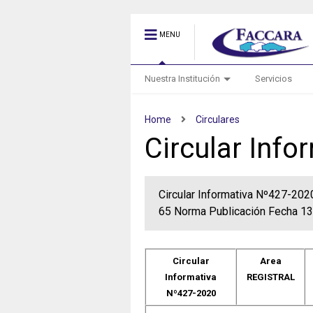
MENU
Nuestra Institución
Servicios
Home
Circulares
Circular Inf
Circular Informativa Nº427-2
65 Norma Publicación Fecha 1
Circular
Area
Informativa
REGISTRAL
Nº427-2020