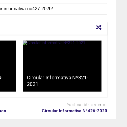
4-
Circular Informativa Nº321-
2021
Publicación anterior
nco
Circular Informativa Nº426-2020