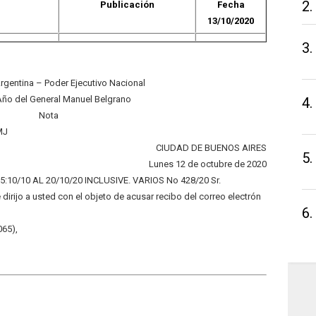
2.
Publicación
Fecha
13/10/2020
3.
rgentina – Poder Ejecutivo Nacional
Año del General Manuel Belgrano
4.
Nota
MJ
CIUDAD DE BUENOS AIRES
5.
Lunes 12 de octubre de 2020
:10/10 AL 20/10/20 INCLUSIVE. VARIOS No 428/20 Sr.
irijo a usted con el objeto de acusar recibo del correo electrón
6.
065),