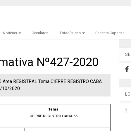
Noticias
Circulares
Estadísticas
Faccara Capacita
SE
ormativa Nº427-2020
020 Area REGISTRAL Tema CIERRE REGISTRO CABA
3/10/2020
LO
Tema
1.
CIERRE REGISTRO CABA 65