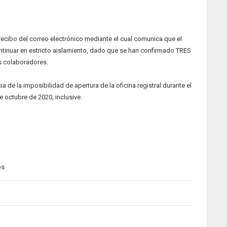
 recibo del correo electrónico mediante el cual comunica que el
ntinuar en estricto aislamiento, dado que se han confirmado TRES
us colaboradores.
a de la imposibilidad de apertura de la oficina registral durante el
e octubre de 2020, inclusive.
os