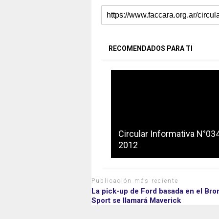
RECOMENDADOS PARA TI
Circular Informativa N°03
2012
Publicación más reciente
La pick-up de Ford basada en el Bro
Sport se llamará Maverick