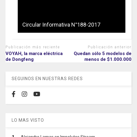
Circular Informativa N°188-2017
Publicación más reciente
Publicación anterior
VOYAH, la marca eléctrica
Quedan sólo 5 modelos de
de Dongfeng
menos de $1.000.000
SEGUINOS EN NUESTRAS REDES
LO MAS VISTO
Alejandro Lamas en Impolutos Stream