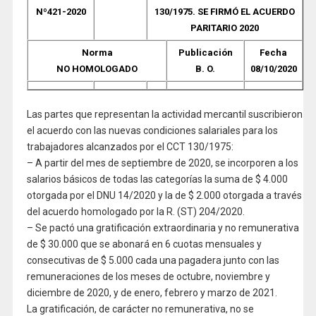
Nº421-2020
130/1975. SE FIRMÓ EL ACUERDO
PARITARIO 2020
Norma
Publicación
Fecha
NO HOMOLOGADO
B. O.
08/10/2020
Las partes que representan la actividad mercantil suscribieron
el acuerdo con las nuevas condiciones salariales para los
trabajadores alcanzados por el CCT 130/1975:
– A partir del mes de septiembre de 2020, se incorporen a los
salarios básicos de todas las categorías la suma de $ 4.000
otorgada por el DNU 14/2020 y la de $ 2.000 otorgada a través
del acuerdo homologado por la R. (ST) 204/2020.
– Se pactó una gratificación extraordinaria y no remunerativa
de $ 30.000 que se abonará en 6 cuotas mensuales y
consecutivas de $ 5.000 cada una pagadera junto con las
remuneraciones de los meses de octubre, noviembre y
diciembre de 2020, y de enero, febrero y marzo de 2021.
La gratificación, de carácter no remunerativa, no se