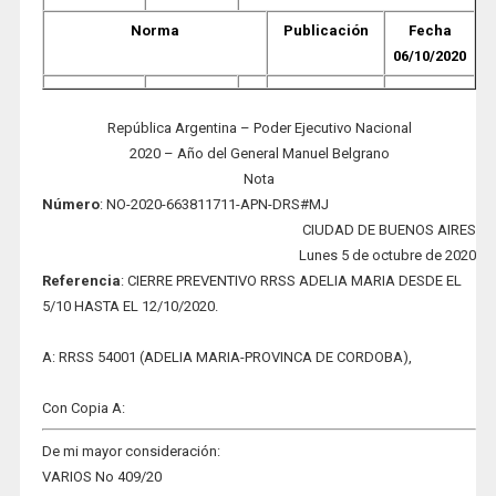
Norma
Publicación
Fecha
06/10/2020
República Argentina – Poder Ejecutivo Nacional
2020 – Año del General Manuel Belgrano
Nota
Número
: NO-2020-663811711-APN-DRS#MJ
CIUDAD DE BUENOS AIRES
Lunes 5 de octubre de 2020
Refere
nc
ia
: CIERRE PREVENTIVO RRSS ADELIA MARIA DESDE EL
5/10 HASTA EL 12/10/2020.
A: RRSS 54001 (ADELIA MARIA-PROVINCA DE CORDOBA),
Con Copia A:
De mi mayor consideración:
VARIOS No 409/20