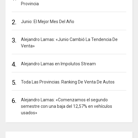
Provincia
2.
Junio: El Mejor Mes Del Año
3.
Alejandro Lamas: «Junio Cambió La Tendencia De
Venta»
4.
Alejandro Lamas en Impolutos Stream
5.
Toda Las Provincias. Ranking De Venta De Autos
6.
Alejandro Lamas: «Comenzamos el segundo
semestre con una baja del 12,57% en vehículos
usados»