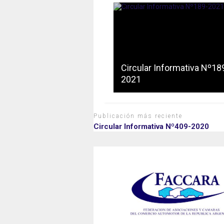
Circular Informativa Nº18
2021
Publicación más reciente
Circular Informativa Nº409-2020