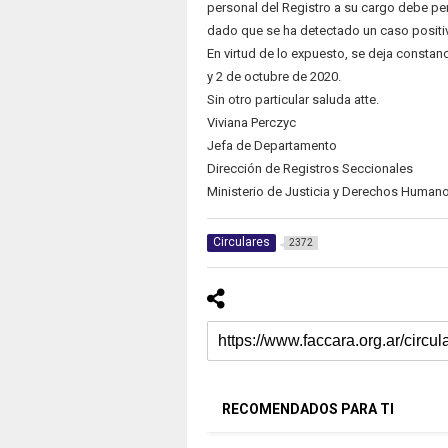
personal del Registro a su cargo debe per
dado que se ha detectado un caso positi
En virtud de lo expuesto, se deja constanci
y 2 de octubre de 2020.
Sin otro particular saluda atte.
Viviana Perczyc
Jefa de Departamento
Dirección de Registros Seccionales
Ministerio de Justicia y Derechos Human
Circulares
2372
RECOMENDADOS PARA TI