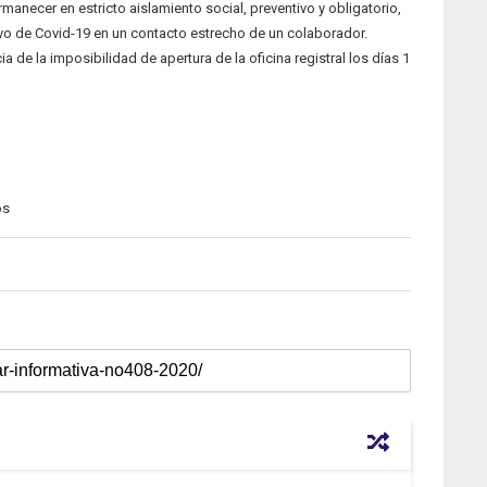
manecer en estricto aislamiento social, preventivo y obligatorio,
vo de Covid-19 en un contacto estrecho de un colaborador.
a de la imposibilidad de apertura de la oficina registral los días 1
os