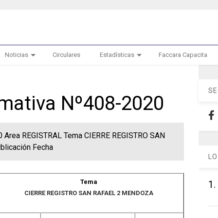
Noticias
Circulares
Estadísticas
Faccara Capacita
SE
ormativa Nº408-2020
020 Area REGISTRAL Tema CIERRE REGISTRO SAN
licación Fecha
LO
Tema
1.
CIERRE REGISTRO SAN RAFAEL 2 MENDOZA