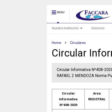
MENU
Nuestra Institución
Servicios
Home
Circulares
Circular Inf
Circular Informativa Nº408-2
RAFAEL 2 MENDOZA Norma Pub
Circular
Area
Informativa
REGISTRAL
Nº408-2020