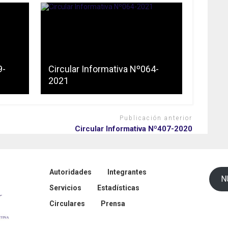
9-
Circular Informativa Nº064-
2021
Publicación anterior
Circular Informativa Nº407-2020
Autoridades
Integrantes
N
Servicios
Estadísticas
Circulares
Prensa