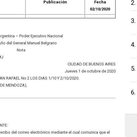
2.
Publicación
Fecha
02/10/2020
3.
rgentina – Poder Ejecutivo Nacional
Año del General Manuel Belgrano
4.
Nota
MJ
CIUDAD DE BUENOS AIRES
5.
Jueves 1 de octubre de 2020
AN RAFAEL No 2 LOS DIAS 1/10 Y 2/10/2020.
A DE MENDOZA),
6.
ENTE:
 recibo del correo electrónico mediante el cual comunica que el