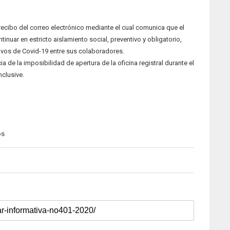
 recibo del correo electrónico mediante el cual comunica que el
inuar en estricto aislamiento social, preventivo y obligatorio,
ivos de Covid-19 entre sus colaboradores.
a de la imposibilidad de apertura de la oficina registral durante el
nclusive.
os