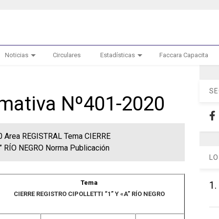
Noticias
Circulares
Estadísticas
Faccara Capacita
SE
ormativa Nº401-2020
020 Area REGISTRAL Tema CIERRE
” RÍO NEGRO Norma Publicación
LO
Tema
1.
CIERRE REGISTRO CIPOLLETTI “1” Y «A” RÍO NEGRO