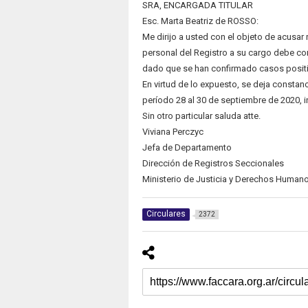
SRA, ENCARGADA TITULAR
Esc. Marta Beatriz de ROSSO:
Me dirijo a usted con el objeto de acusar
personal del Registro a su cargo debe cont
dado que se han confirmado casos posit
En virtud de lo expuesto, se deja constanci
período 28 al 30 de septiembre de 2020, i
Sin otro particular saluda atte.
Viviana Perczyc
Jefa de Departamento
Dirección de Registros Seccionales
Ministerio de Justicia y Derechos Human
Circulares
2372