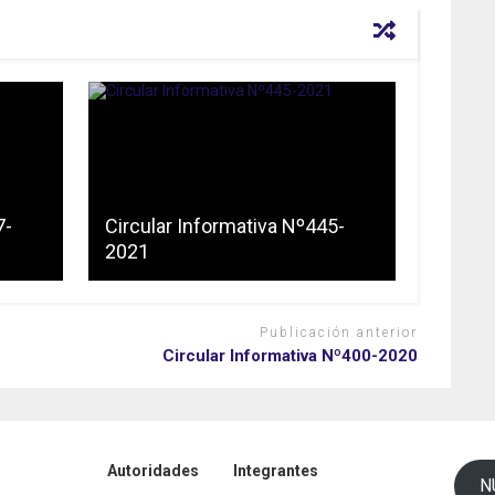
7-
Circular Informativa Nº445-
2021
Publicación anterior
Circular Informativa Nº400-2020
Autoridades
Integrantes
N