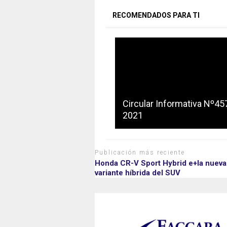
RECOMENDADOS PARA TI
Circular Informativa Nº45
2021
Publicación más reciente
Honda CR-V Sport Hybrid e+la nueva
variante híbrida del SUV