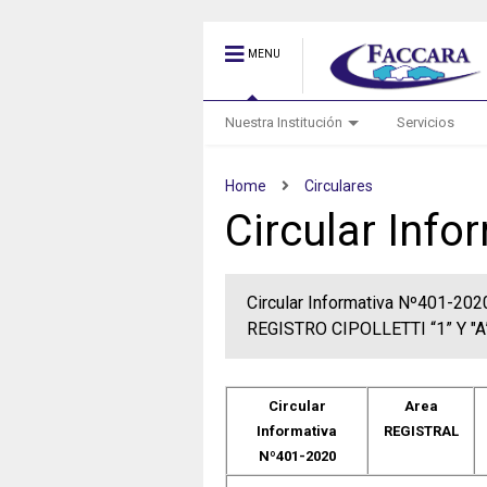
MENU
Nuestra Institución
Servicios
Home
Circulares
Circular Inf
Circular Informativa Nº401-2
REGISTRO CIPOLLETTI “1” Y "A
Circular
Area
Informativa
REGISTRAL
Nº401-2020