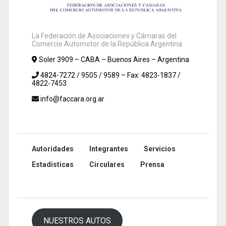
La Federación de Asociaciones y Cámaras del
Comercio Automotor de la República Argentina
Soler 3909 – CABA – Buenos Aires – Argentina
4824-7272 / 9505 / 9589 – Fax: 4823-1837 /
4822-7453
info@faccara.org.ar
Autoridades
Integrantes
Servicios
Estadísticas
Circulares
Prensa
NUESTROS AUTOS