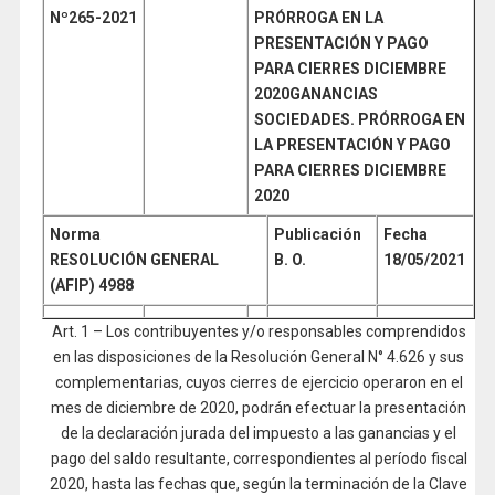
Nº265-2021
PRÓRROGA EN LA
PRESENTACIÓN Y PAGO
PARA CIERRES DICIEMBRE
2020GANANCIAS
SOCIEDADES. PRÓRROGA EN
LA PRESENTACIÓN Y PAGO
PARA CIERRES DICIEMBRE
2020
Norma
Publicación
Fecha
RESOLUCIÓN GENERAL
B. O.
18/05/2021
(AFIP) 4988
Art. 1 – Los contribuyentes y/o responsables comprendidos
en las disposiciones de la Resolución General N° 4.626 y sus
complementarias, cuyos cierres de ejercicio operaron en el
mes de diciembre de 2020, podrán efectuar la presentación
de la declaración jurada del impuesto a las ganancias y el
pago del saldo resultante, correspondientes al período fiscal
2020, hasta las fechas que, según la terminación de la Clave