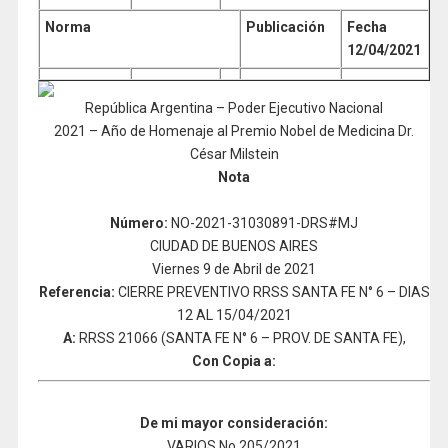
Norma
Publicación
Fecha
12/04/2021
República Argentina – Poder Ejecutivo Nacional
2021 – Año de Homenaje al Premio Nobel de Medicina Dr.
César Milstein
Nota
Número
:
NO-2021-31030891-DRS#MJ
CIUDAD DE BUENOS AIRES
Viernes 9 de Abril de 2021
Refere
nci
a:
CIERRE PREVENTIVO RRSS SANTA FE N° 6 – DIAS
12 AL 15/04/2021
A:
RRSS 21066 (SANTA FE N° 6 – PROV. DE SANTA FE),
Con Copia a:
D
e mi mayor consideración:
VARIOS No 205/2021