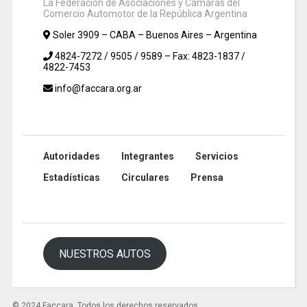
La Federación de Asociaciones y Cámaras del
Comercio Automotor de la República Argentina
Soler 3909 – CABA – Buenos Aires – Argentina
4824-7272 / 9505 / 9589 – Fax: 4823-1837 /
4822-7453
info@faccara.org.ar
Autoridades
Integrantes
Servicios
Estadísticas
Circulares
Prensa
NUESTROS AUTOS
© 2024 Faccara. Todos los derechos reservados.