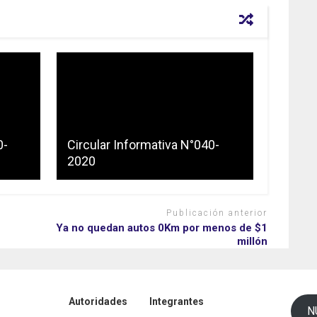
0-
Circular Informativa N°040-
2020
Publicación anterior
Ya no quedan autos 0Km por menos de $1
millón
Autoridades
Integrantes
N