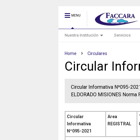
MENU
Nuestra Institución
Servicios
Home
Circulares
Circular Inf
Circular Informativa Nº095-2
ELDORADO MISIONES Norma Pu
Circular
Area
Informativa
REGISTRAL
Nº095-2021