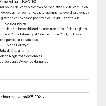
 Favio Feliciano FUENTES:
usar recibo del correo electrónico mediante el cual comunica
o debe permanecer en estricto aislamiento social, preventivo
registrado varios casos positivos de Covid-19 entre sus
colaboradores.
tancia de la imposibilidad de apertura de la oficina registral
tre el 25 de febrero y el 4 de marzo de 2021, inclusive.
otro particular saluda atte.
Viviana Perczyc
Jefa de Departamento
ión de Registros Seccionales
 de Justicia y Derechos Humanos