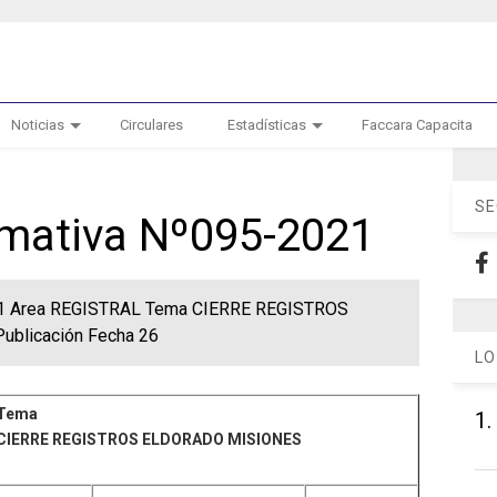
Noticias
Circulares
Estadísticas
Faccara Capacita
SE
ormativa Nº095-2021
021 Area REGISTRAL Tema CIERRE REGISTROS
blicación Fecha 26
LO
Tema
1.
CIERRE REGISTROS ELDORADO MISIONES