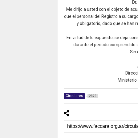
Dr.
Me dirijo a usted con el objeto de ac
que el personal del Registro a su carg
y obligatorio, dado que se han 
En virtud de lo expuesto, se deja cons
durante el período comprendido en
Sin 
Direcc
Ministerio
Circulares
2372