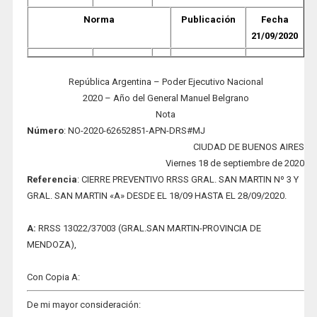
Norma
Publicación
Fecha
21/09/2020
República Argentina – Poder Ejecutivo Nacional
2020 – Año del General Manuel Belgrano
Nota
Número
: NO-2020-62652851-APN-DRS#MJ
CIUDAD DE BUENOS AIRES
Viernes 18 de septiembre de 2020
Refere
ncia
: CIERRE PREVENTIVO RRSS GRAL. SAN MARTIN Nº 3 Y
GRAL. SAN MARTIN «A» DESDE EL 18/09 HASTA EL 28/09/2020.
A:
RRSS 13022/37003 (GRAL.SAN MARTIN-PROVINCIA DE
MENDOZA),
Con Copia A:
De mi mayor consideración: