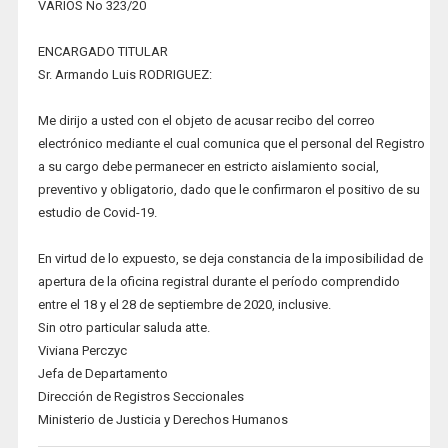
VARIOS No 323/20
ENCARGADO TITULAR
Sr. Armando Luis RODRIGUEZ:
Me dirijo a usted con el objeto de acusar recibo del correo
electrónico mediante el cual comunica que el personal del Registro
a su cargo debe permanecer en estricto aislamiento social,
preventivo y obligatorio, dado que le confirmaron el positivo de su
estudio de Covid-19.
En virtud de lo expuesto, se deja constancia de la imposibilidad de
apertura de la oficina registral durante el período comprendido
entre el 18 y el 28 de septiembre de 2020, inclusive.
Sin otro particular saluda atte.
Viviana Perczyc
Jefa de Departamento
Dirección de Registros Seccionales
Ministerio de Justicia y Derechos Humanos