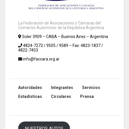
La Federación de Asociaciones y Cámaras del
Comercio Automotor de la República Argentina
Soler 3909 – CABA – Buenos Aires – Argentina
4824-7272 / 9505 / 9589 – Fax: 4823-1837 /
4822-7453
info@faccara.org.ar
Autoridades
Integrantes
Servicios
Estadísticas
Circulares
Prensa
NUESTROS AUTOS