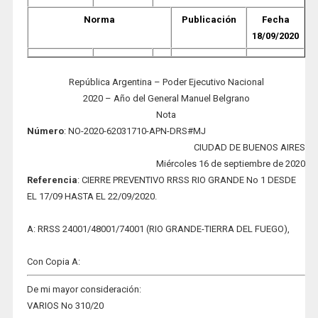
Norma
Publicación
Fecha
18/09/2020
República Argentina – Poder Ejecutivo Nacional
2020 – Año del General Manuel Belgrano
Nota
Número
: NO-2020-62031710-APN-DRS#MJ
CIUDAD DE BUENOS AIRES
Miércoles 16 de septiembre de 2020
Refere
ncia
: CIERRE PREVENTIVO RRSS RIO GRANDE No 1 DESDE
EL 17/09 HASTA EL 22/09/2020.
A: RRSS 24001/48001/74001 (RIO GRANDE-TIERRA DEL FUEGO),
Con Copia A:
De mi mayor consideración:
VARIOS No 310/20