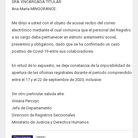
SRA. ENCARGADA TITULAR
Ana María MINGORANCE:
Me dirijo a usted con el objeto de acusar recibo del correo
electrónico mediante el cual comunica que el personal del Registro
a su cargo debe permanecer en estricto aislamiento social,
preventivo y obligatorio, dado que se ha confirmado un caso
positivo de Covid-19 entre sus colaboradores.
En virtud de lo expuesto, se deja constancia de la imposibilidad de
apertura de las oficinas registrales durante el período comprendido
entre el 17 y el 22 de septiembre de 2020, inclusive.
Sin otro particular saluda atte.
Viviana Perczyc
Jefa de Departamento
Dirección de Registros Seccionales
Ministerio de Justicia y Derechos Humanos
Circulares
2372