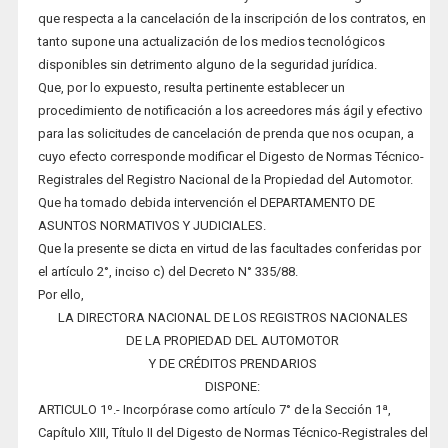
que respecta a la cancelación de la inscripción de los contratos, en
tanto supone una actualización de los medios tecnológicos
disponibles sin detrimento alguno de la seguridad jurídica.
Que, por lo expuesto, resulta pertinente establecer un
procedimiento de notificación a los acreedores más ágil y efectivo
para las solicitudes de cancelación de prenda que nos ocupan, a
cuyo efecto corresponde modificar el Digesto de Normas Técnico-
Registrales del Registro Nacional de la Propiedad del Automotor.
Que ha tomado debida intervención el DEPARTAMENTO DE
ASUNTOS NORMATIVOS Y JUDICIALES.
Que la presente se dicta en virtud de las facultades conferidas por
el artículo 2°, inciso c) del Decreto N° 335/88.
Por ello,
LA DIRECTORA NACIONAL DE LOS REGISTROS NACIONALES
DE LA PROPIEDAD DEL AUTOMOTOR
Y DE CRÉDITOS PRENDARIOS
DISPONE:
ARTICULO 1º.- Incorpórase como artículo 7° de la Sección 1ª,
Capítulo XIII, Título II del Digesto de Normas Técnico-Registrales del