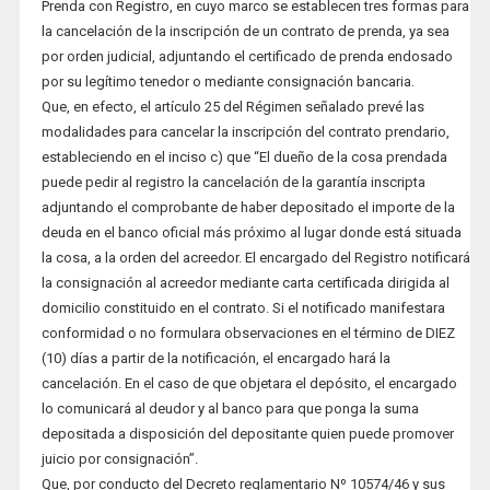
Prenda con Registro, en cuyo marco se establecen tres formas para
la cancelación de la inscripción de un contrato de prenda, ya sea
por orden judicial, adjuntando el certificado de prenda endosado
por su legítimo tenedor o mediante consignación bancaria.
Que, en efecto, el artículo 25 del Régimen señalado prevé las
modalidades para cancelar la inscripción del contrato prendario,
estableciendo en el inciso c) que “El dueño de la cosa prendada
puede pedir al registro la cancelación de la garantía inscripta
adjuntando el comprobante de haber depositado el importe de la
deuda en el banco oficial más próximo al lugar donde está situada
la cosa, a la orden del acreedor. El encargado del Registro notificará
la consignación al acreedor mediante carta certificada dirigida al
domicilio constituido en el contrato. Si el notificado manifestara
conformidad o no formulara observaciones en el término de DIEZ
(10) días a partir de la notificación, el encargado hará la
cancelación. En el caso de que objetara el depósito, el encargado
lo comunicará al deudor y al banco para que ponga la suma
depositada a disposición del depositante quien puede promover
juicio por consignación”.
Que, por conducto del Decreto reglamentario Nº 10574/46 y sus