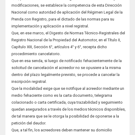
modificaciones, se establece la competencia de esta Dirección
Nacional como autoridad de aplicación del Régimen Legal de la
Prenda con Registro, para el dictado de las normas para su
implementación y aplicación a nivel registral.
Que, en ese marco, el Digesto de Normas Técnico-Registrales del
Registro Nacional de la Propiedad del Automotor, en el Título II,
Capítulo XIII, Sección 6°, artículos 4° y 6°, recepta dicho
procedimiento cancelatorio.
Que en esa senda, si luego de notificado fehacientemente de la
solicitud de cancelación el acreedor no se opusiere a la misma
dentro del plazo legalmente previsto, se procede a cancelar la
inscripción registral.
Que la modalidad exige que se notifique al acreedor mediante un
medio fehaciente como es la carta documento, telegrama
colacionado o carta certificada, cuya trazabilidad y seguimiento
quedan asegurados a través de los medios técnicos disponibles,
de tal manera que se le otorga la posibilidad de oponerse a la
petición del deudor.
Que, a tal fin, los acreedores deben mantener su domicilio