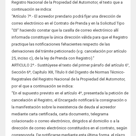
Registro Nacional de la Propiedad del Automotor, el texto que a
continuación se indica:
“Artículo 7º.- El acreedor prendario podrá fijar una dirección de
correo electrónico en el Contrato de Prenda y en la Solicitud Tipo
“03” haciendo constar que la casilla de correo electrónico allí
informada constituye la única dirección válida para que el Registro
practique las notificaciones fehacientes respecto de las
derivaciones del trámite peticionado (v.g. cancelación por artículo
25, inciso c), de la ley de Prenda con Registro).”
ARTICULO 2º.- Sustitúyese el texto del primer párrafo del artículo 6°,
Sección 6ª, Capítulo XIII, Título II del Digesto de Normas Técnico-
Registrales del Registro Nacional de la Propiedad del Automotor,
por el que a continuación se indica:
“En el supuesto previsto en el artículo 4º, presentada la petición de
cancelación al Registro, el Encargado notificará la consignación o
la manifestación sobre la inexistencia de deuda al acreedor
mediante carta certificada, carta documento, telegrama
colacionado o correo electrónico, dirigidos al domicilio o a la
dirección de correo electrónico constituidos en el contrato, según
corresponda. De notificarse mediante esta última forma, el plazo