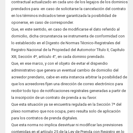
contractual actualizado en cada uno de los legajos de los dominios
prendados para -en caso de solicitarse la cancelación del contrato
en los términos indicados tener garantizada la posibilidad de
oponerse, en caso de corresponder.
Que, en este sentido, en caso de modificarse el dato referido al
domicilio, dicha circunstancia se instrumenta de conformidad con
lo establecido en el Digesto de Normas Técnico-Registrales del
Registro Nacional de la Propiedad del Automotor Título II, Capítulo
XIII, Sección 4ª, artículo 4°, en cada dominio prendado.
Que, en ese marco, y con el objeto de evitar el dispendio
administrativo que genera un eventual cambio de domicilio del
acreedor prendario, cabe en esta instancia arbitrar la posibilidad de
que los acreedores fijen una dirección de correo electrónico para
recibir todo tipo de notificaciones registrales generadas a partir de
la inscripción de un contrato de prenda a su favor.
Que esta situación ya se encuentra regulada en la Sección 7ª del
plexo normativo que nos ocupa, pero resulta solo de aplicación
para los contratos de prenda digitales.
Que esta norma no implica desvirtuar ni modificar las previsiones
contenidas en el artículo 25 de la Ley de Prenda con Registro en lo