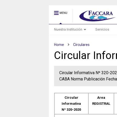
MENU
Nuestra Institución
Servicios
Home
Circulares
Circular Info
Circular Informativa Nº 320-
CABA Norma Publicación Fech
Circular
Area
Informativa
REGISTRAL
Nº 320-2020