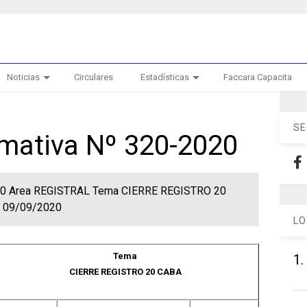
Noticias
Circulares
Estadísticas
Faccara Capacita
SE
rmativa Nº 320-2020
2020 Area REGISTRAL Tema CIERRE REGISTRO 20
a 09/09/2020
LO
Tema
1.
CIERRE REGISTRO 20 CABA