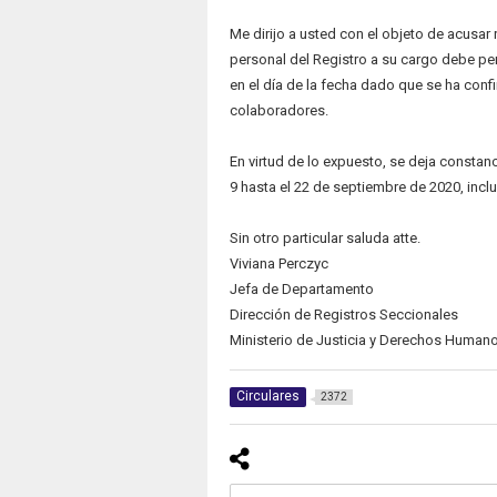
Me dirijo a usted con el objeto de acusar
personal del Registro a su cargo debe per
en el día de la fecha dado que se ha con
colaboradores.
En virtud de lo expuesto, se deja constanc
9 hasta el 22 de septiembre de 2020, inclu
Sin otro particular saluda atte.
Viviana Perczyc
Jefa de Departamento
Dirección de Registros Seccionales
Ministerio de Justicia y Derechos Human
Circulares
2372