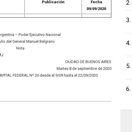
2.
Publicación
Fecha
09/09/2020
3.
rgentina – Poder Ejecutivo Nacional
Año del General Manuel Belgrano
4.
Nota
MJ
CIUDAD DE BUENOS AIRES
5.
Martes 8 de septiembre de 2020
PITAL FEDERAL Nº 20 desde el 9/09 hasta el 22/09/2020
6.