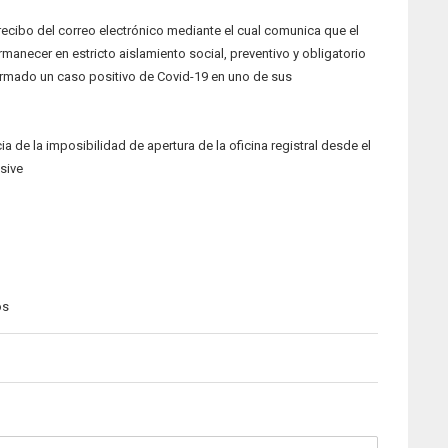
 recibo del correo electrónico mediante el cual comunica que el
manecer en estricto aislamiento social, preventivo y obligatorio
firmado un caso positivo de Covid-19 en uno de sus
ia de la imposibilidad de apertura de la oficina registral desde el
sive
os