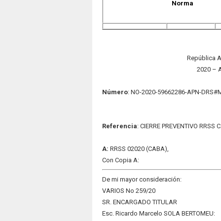
Norma
República A
2020 – 
Número
: NO-2020-59662286-APN-DRS#
Refere
ncia
: CIERRE PREVENTIVO RRSS CA
A:
RRSS 02020 (CABA),
Con Copia A:
De mi mayor consideración:
VARIOS No 259/20
SR. ENCARGADO TITULAR
Esc. Ricardo Marcelo SOLA BERTOMEU: