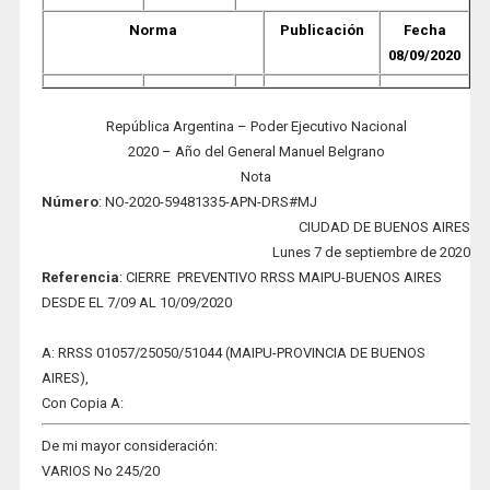
Norma
Publicación
Fecha
08/09/2020
República Argentina – Poder Ejecutivo Nacional
2020 – Año del General Manuel Belgrano
Nota
Número
: NO-2020-59481335-APN-DRS#MJ
CIUDAD DE BUENOS AIRES
Lunes 7 de septiembre de 2020
Refere
ncia
: CIERRE PREVENTIVO RRSS MAIPU-BUENOS AIRES
DESDE EL 7/09 AL 10/09/2020
A: RRSS 01057/25050/51044 (MAIPU-PROVINCIA DE BUENOS
AIRES),
Con Copia A:
De mi mayor consideración:
VARIOS No 245/20