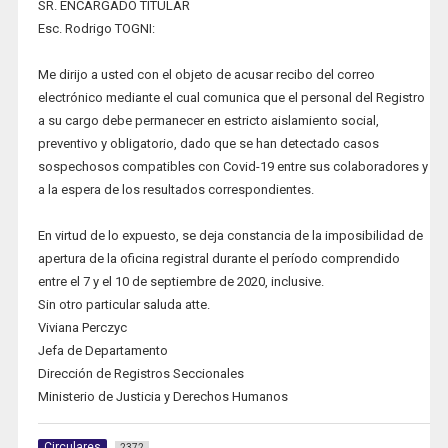
SR. ENCARGADO TITULAR
Esc. Rodrigo TOGNI:
Me dirijo a usted con el objeto de acusar recibo del correo
electrónico mediante el cual comunica que el personal del Registro
a su cargo debe permanecer en estricto aislamiento social,
preventivo y obligatorio, dado que se han detectado casos
sospechosos compatibles con Covid-19 entre sus colaboradores y
a la espera de los resultados correspondientes.
En virtud de lo expuesto, se deja constancia de la imposibilidad de
apertura de la oficina registral durante el período comprendido
entre el 7 y el 10 de septiembre de 2020, inclusive.
Sin otro particular saluda atte.
Viviana Perczyc
Jefa de Departamento
Dirección de Registros Seccionales
Ministerio de Justicia y Derechos Humanos
Circulares
2372