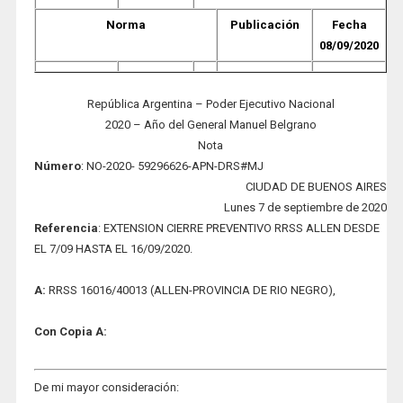
Norma
Publicación
Fecha
08/09/2020
República Argentina – Poder Ejecutivo Nacional
2020 – Año del General Manuel Belgrano
Nota
Número
: NO-2020- 5
9296626-APN-DRS#MJ
CIUDAD DE BUENOS AIRES
Lunes 7 de septiembre de 2020
Refe
re
nci
a
: EXTENSION CIERRE PREVENTIVO RRSS ALLEN DESDE
EL 7/09 HASTA EL 16/09/2020.
A:
RRSS 16016/40013 (ALLEN-PROVINCIA DE RIO NEGRO),
Con Copia A:
De mi mayor consideración: