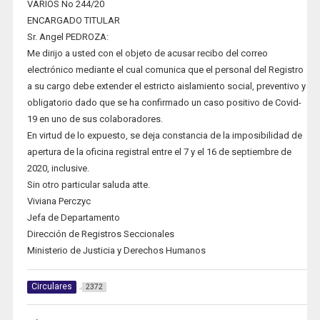
VARIOS No 244/20
ENCARGADO TITULAR
Sr. Angel PEDROZA:
Me dirijo a usted con el objeto de acusar recibo del correo
electrónico mediante el cual comunica que el personal del Registro
a su cargo debe extender el estricto aislamiento social, preventivo y
obligatorio dado que se ha confirmado un caso positivo de Covid-
19 en uno de sus colaboradores.
En virtud de lo expuesto, se deja constancia de la imposibilidad de
apertura de la oficina registral entre el 7 y el 16 de septiembre de
2020, inclusive.
Sin otro particular saluda atte.
Viviana Perczyc
Jefa de Departamento
Dirección de Registros Seccionales
Ministerio de Justicia y Derechos Humanos
Circulares
2372