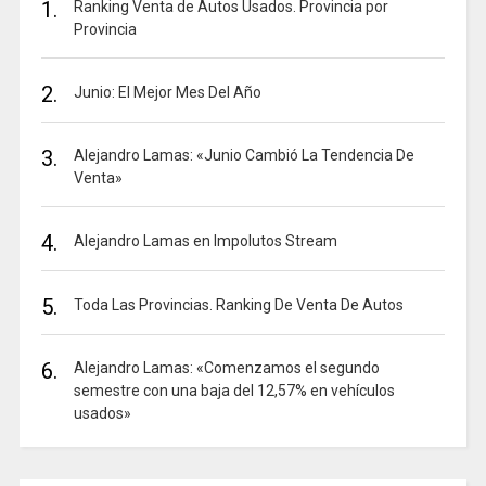
1.
Ranking Venta de Autos Usados. Provincia por
Provincia
2.
Junio: El Mejor Mes Del Año
3.
Alejandro Lamas: «Junio Cambió La Tendencia De
Venta»
4.
Alejandro Lamas en Impolutos Stream
5.
Toda Las Provincias. Ranking De Venta De Autos
6.
Alejandro Lamas: «Comenzamos el segundo
semestre con una baja del 12,57% en vehículos
usados»