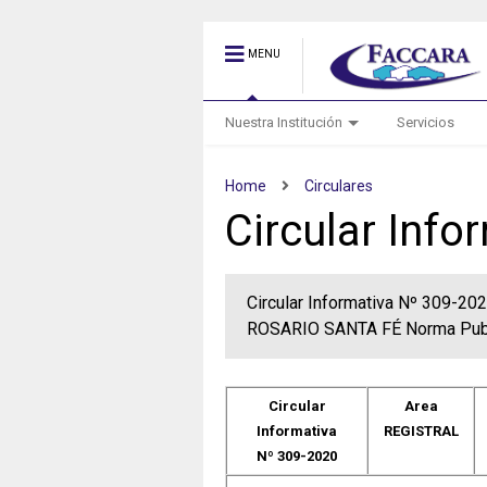
MENU
Nuestra Institución
Servicios
Home
Circulares
Circular Info
Circular Informativa Nº 309-
ROSARIO SANTA FÉ Norma Publ
Circular
Area
Informativa
REGISTRAL
Nº 309-2020