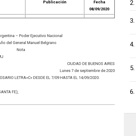
2.
Publicación
Fecha
08/09/2020
3.
rgentina – Poder Ejecutivo Nacional
Año del General Manuel Belgrano
4.
Nota
MJ
CIUDAD DE BUENOS AIRES
5.
Lunes 7 de septiembre de 2020
ROSARIO LETRA»C» DESDE EL 7/09 HASTA EL 14/09/2020.
6.
SANTA FE),