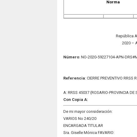
Norma
República A
2020 – 
Número
: NO-2020-59227104-APN-DRS#
Refe
re
nci
a
: CIERRE PREVENTIVO RRSS 
A: RRSS 45037 (ROSARIO-PROVINCIA DE 
Con Copia A:
De mi mayor consideración:
VARIOS No 240/20
ENCARGADA TITULAR
Sra. Giselle Mónica FAVARIO: