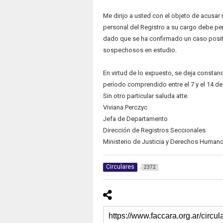
Me dirijo a usted con el objeto de acusar
personal del Registro a su cargo debe per
dado que se ha confirmado un caso posit
sospechosos en estudio.
En virtud de lo expuesto, se deja constanci
período comprendido entre el 7 y el 14 de
Sin otro particular saluda atte.
Viviana Perczyc
Jefa de Departamento
Dirección de Registros Seccionales
Ministerio de Justicia y Derechos Human
Circulares
2372