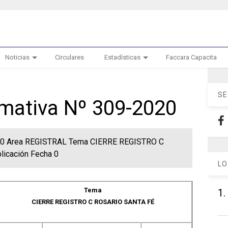
Noticias
Circulares
Estadísticas
Faccara Capacita
SE
rmativa Nº 309-2020
2020 Area REGISTRAL Tema CIERRE REGISTRO C
icación Fecha 0
LO
Tema
1.
CIERRE REGISTRO C ROSARIO SANTA FÉ