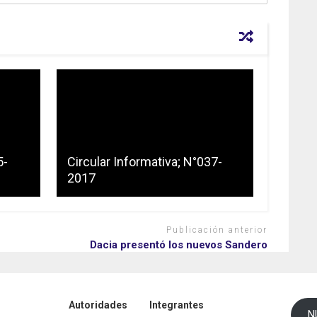
5-
Circular Informativa; N°037-
2017
Publicación anterior
Dacia presentó los nuevos Sandero
Autoridades
Integrantes
N