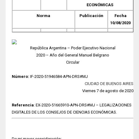
ECONÓMICAS
Norma
Publicación
Fecha
10/08/2020
República Argentina – Poder Ejecutivo Nacional
2020 – Año del General Manuel Belgrano
Circular
Número:
IF-2020-51946584-APN-DRS#MJ
CIUDAD DE BUENOS AIRES
Viernes 7 de agosto de 2020
Referencia
: EX-2020-51665910-APN-DRS#MJ – LEGALIZACIONES
DIGITALES DE LOS CONSEJOS DE CIENCIAS ECONÓMICAS.
D
e mi mayor consideración: