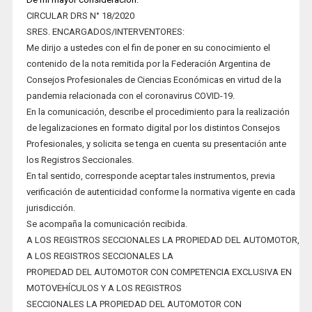
CIRCULAR DRS N° 18/2020
SRES. ENCARGADOS/INTERVENTORES:
Me dirijo a ustedes con el fin de poner en su conocimiento el
contenido de la nota remitida por la Federación Argentina de
Consejos Profesionales de Ciencias Económicas en virtud de la
pandemia relacionada con el coronavirus COVID-19.
En la comunicación, describe el procedimiento para la realización
de legalizaciones en formato digital por los distintos Consejos
Profesionales, y solicita se tenga en cuenta su presentación ante
los Registros Seccionales.
En tal sentido, corresponde aceptar tales instrumentos, previa
verificación de autenticidad conforme la normativa vigente en cada
jurisdicción.
Se acompaña la comunicación recibida.
A LOS REGISTROS SECCIONALES LA PROPIEDAD DEL AUTOMOTOR,
A LOS REGISTROS SECCIONALES LA
PROPIEDAD DEL AUTOMOTOR CON COMPETENCIA EXCLUSIVA EN
MOTOVEHÍCULOS Y A LOS REGISTROS
SECCIONALES LA PROPIEDAD DEL AUTOMOTOR CON