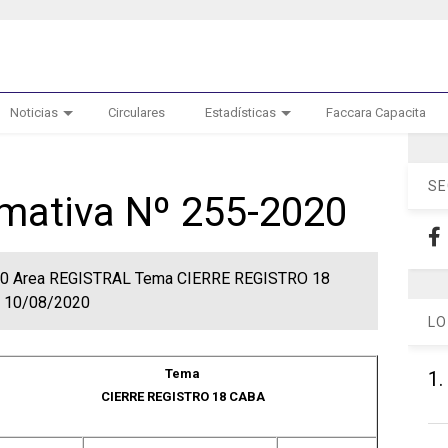
Noticias
Circulares
Estadísticas
Faccara Capacita
SE
rmativa Nº 255-2020
2020 Area REGISTRAL Tema CIERRE REGISTRO 18
a 10/08/2020
LO
Tema
1.
CIERRE REGISTRO 18 CABA