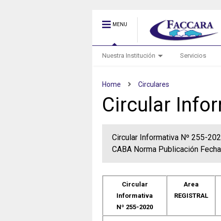
MENU
Nuestra Institución
Servicios
Home
Circulares
Circular Info
Circular Informativa Nº 255-
CABA Norma Publicación Fech
Circular
Area
Informativa
REGISTRAL
Nº 255-2020