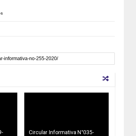
os
9-
Circular Informativa N°035-