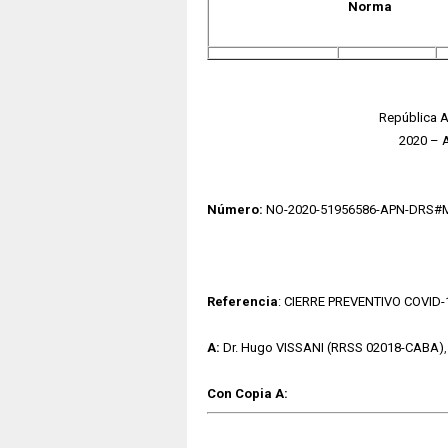
Norma
República A
2020 – 
Número:
NO-2020-51956586-APN-DRS#
Referencia
: CIERRE PREVENTIVO COVID-
A:
Dr. Hugo VISSANI (RRSS 02018-CABA)
,
Con Copia A: