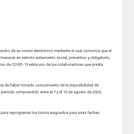
 recibo de su correo electrónico mediante el cual comunica que el
manecer en estricto aislamiento social, preventivo y obligatorio,
ivo de COVID-19 entre uno de los colaboradores que presta
ncia de haber tomado conocimiento de la imposibilidad de
l período comprendido entre el 7 y el 10 de agosto de 2020,
 para reprogramar los turnos asignados para esas fechas.