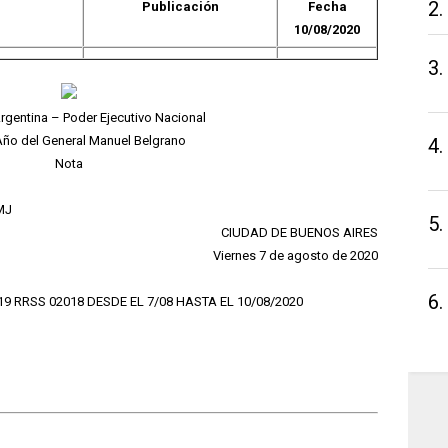
2.
Publicación
Fecha
10/08/2020
3.
rgentina – Poder Ejecutivo Nacional
Año del General Manuel Belgrano
4.
Nota
MJ
5.
CIUDAD DE BUENOS AIRES
Viernes 7 de agosto de 2020
6.
19 RRSS 02018 DESDE EL 7/08 HASTA EL 10/08/2020