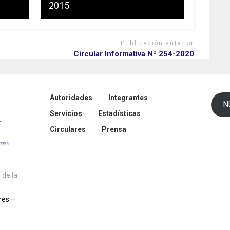
2015
Publicación anterior
Circular Informativa Nº 254-2020
Autoridades
Integrantes
N
Servicios
Estadísticas
Circulares
Prensa
de la
res –